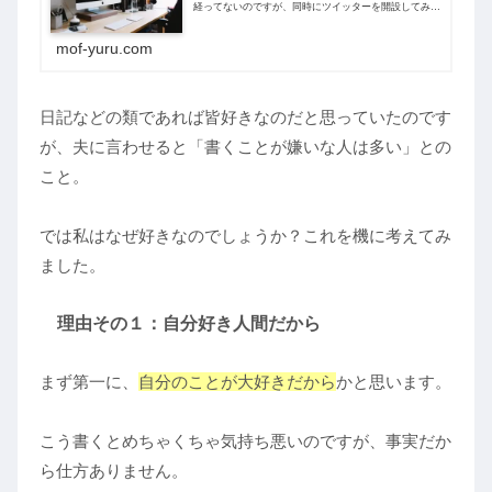
経ってないのですが、同時にツイッターを開設してみま
した。そこで驚いたのは、ブログやツイッターをビジネ
スツールとして使われる方が多いこと。私は...
mof-yuru.com
日記などの類であれば皆好きなのだと思っていたのです
が、夫に言わせると「書くことが嫌いな人は多い」との
こと。
では私はなぜ好きなのでしょうか？これを機に考えてみ
ました。
理由その１：自分好き人間だから
まず第一に、
自分のことが大好きだから
かと思います。
こう書くとめちゃくちゃ気持ち悪いのですが、事実だか
ら仕方ありません。