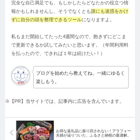
完全な自己満足でも、もしかしたらどなたかの役立つ情
報かもしれませんし、そうでなくとも
誰にも迷惑をかけ
ずに自分の頭を整理できるツール
になりますよ。
私もまだ開始してたった4週間なので、飽きずにどこま
で更新できるか試してみたいと思います。（年間利用料
を払ったので、できれば１年は続けたい！）
ブログを始めたら教えてね。一緒にゆるく
楽しもう。
※【PR】当サイトでは、記事内に広告を含んでいます。
お得な返礼品に振り回されない！アラフォー
夫婦が辿りついた、ふるさと納税の最適解。