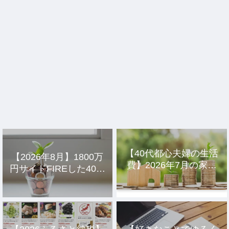
【40代都心夫婦の生活
【2026年8月】1800万
費】2026年7月の家計
円サイドFIREした40代
簿公開
主婦の投資結果公開