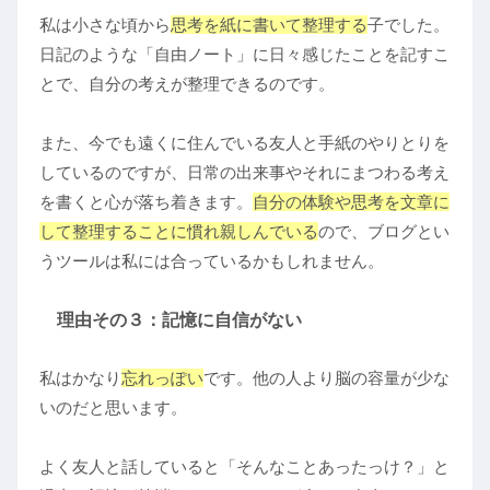
私は小さな頃から
思考を紙に書いて整理する
子でした。
日記のような「自由ノート」に日々感じたことを記すこ
とで、自分の考えが整理できるのです。
また、今でも遠くに住んでいる友人と手紙のやりとりを
しているのですが、日常の出来事やそれにまつわる考え
を書くと心が落ち着きます。
自分の体験や思考を文章に
して整理することに慣れ親しんでいる
ので、ブログとい
うツールは私には合っているかもしれません。
理由その３：記憶に自信がない
私はかなり
忘れっぽい
です。他の人より脳の容量が少な
いのだと思います。
よく友人と話していると「そんなことあったっけ？」と