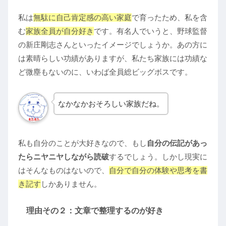
私は
無駄に自己肯定感の高い家庭
で育ったため、私を含
む
家族全員が自分好き
です。有名人でいうと、野球監督
の新庄剛志さんといったイメージでしょうか。あの方に
は素晴らしい功績がありますが、私たち家族には功績な
ど微塵もないのに、いわば全員総ビッグボスです。
なかなかおそろしい家族だね。
私も自分のことが大好きなので、もし
自分の伝記があっ
たらニヤニヤしながら読破
するでしょう。しかし現実に
はそんなものはないので、
自分で自分の体験や思考を書
き記す
しかありません。
理由その２：文章で整理するのが好き