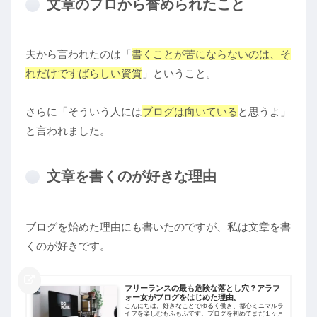
文章のプロから誉められたこと
夫から言われたのは「
書くことが苦にならないのは、
そ
れだけで
すばらしい資質
」ということ。
さらに「そういう人には
ブログは向いている
と思うよ」
と言われました。
文章を書くのが好きな理由
ブログを始めた理由にも書いたのですが、私は文章を書
くのが好きです。
フリーランスの最も危険な落とし穴？アラフ
ォー女がブログをはじめた理由。
こんにちは。好きなことでゆるく働き、都心ミニマルラ
イフを楽しむもふもふです。ブログを初めてまだ１ヶ月