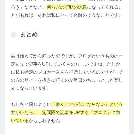
ろう」などなど、
何らかの行動の源泉
になってくれるこ
とがあれば、それは私にとって奇跡のようなことです。
まとめ
実は始めてから知ったのですが、ブログというものは一
定間隔で記事をUPしていくものらしいですね。たしか
に私も特定のブロガーさんを拝読しているのですが、そ
の方のサイトを覗きに行くのが毎日のちょっとした楽し
みになっています。
もし私と同じように
「書くことが苦にならない」という
方がいたら、一定間隔で記事をUPする
「
ブログ」に向
いている
かもしれません。