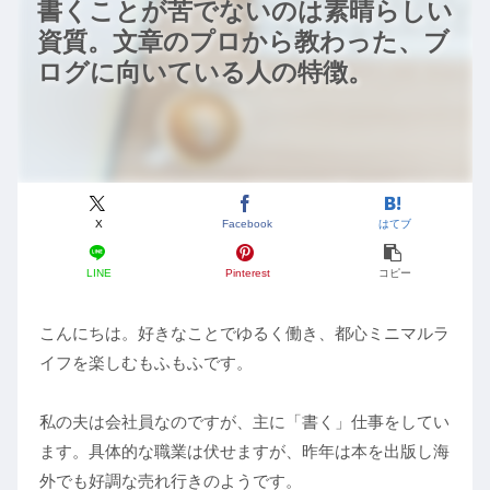
書くことが苦でないのは素晴らしい
資質。文章のプロから教わった、ブ
ログに向いている人の特徴。
X
Facebook
はてブ
LINE
Pinterest
コピー
こんにちは。好きなことでゆるく働き、都心ミニマルラ
イフを楽しむもふもふです。
私の夫は会社員なのですが、主に「書く」仕事をしてい
ます。具体的な職業は伏せますが、昨年は本を出版し海
外でも好調な売れ行きのようです。