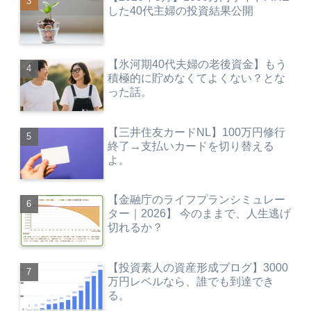
した40代主婦の投資結果公開
【氷河期40代夫婦の老後資金】もう
積極的に貯めなくてよくない？とな
った話。
【三井住友カードNL】100万円修行
終了→支払いカードを切り替える
よ。
【金融庁のライフプランシミュレー
ター｜2026】 今のままで、人生逃げ
切れるか？
【投資素人の資産形成ブログ】3000
万円レベルなら、誰でも到達でき
る。