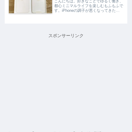
こんにちは。好きなことでゆるく働き、
都心ミニマルライフを楽しむもふもふで
す。iPhoneの調子が悪くなってきたの
で、新調しました。宣言通り、SBI証券
で積み立てていた投資信託を全て売却し
て、利益分で買いました♪今回は、
「SBIの全世界投信を...
スポンサーリンク