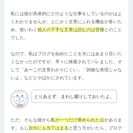
私には彼が具体的にどのような仕事をしているのかはよ
くわかりませんが、とにかく文章にふれる機会が多いた
め、彼いわく
他人の下手な文章は読むのは苦痛
とのこと
でした。
なので、私はブログを始めたことを夫にはあまり言いた
くなかったのですが、早々に検索されてバレました。そ
して「あーこの文章わかりにくい」「的確な表現じゃな
いよ」などと小ばかにされています。
とりあえず、まわし蹴りしておいたよ。
ただ、そんな彼から
私が一つだけ誉められた点
がありま
す。もし
自分にも当てはまる
と思う方がいたら、ブログ