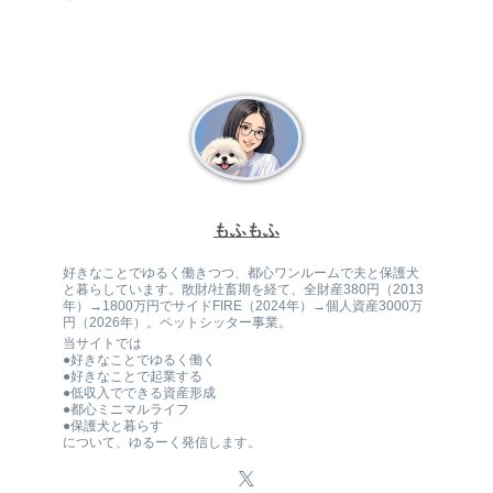
もふもふ
好きなことでゆるく働きつつ、都心ワンルームで夫と保護犬
と暮らしています。散財/社畜期を経て、全財産380円（2013
年）→1800万円でサイドFIRE（2024年）→個人資産3000万
円（2026年）。ペットシッター事業。
当サイトでは
●好きなことでゆるく働く
●好きなことで起業する
●低収入でできる資産形成
●都心ミニマルライフ
●保護犬と暮らす
について、ゆるーく発信します。