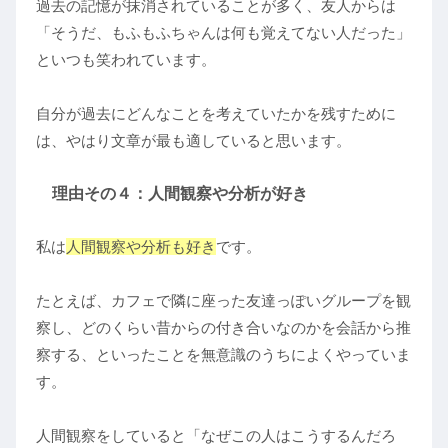
過去の記憶が抹消されていることが多く、友人からは
「そうだ、もふもふちゃんは何も覚えてない人だった」
といつも笑われています。
自分が過去にどんなことを考えていたかを残すために
は、やはり文章が最も適していると思います。
理由その４：人間観察や分析が好き
私は
人間観察や分析も好き
です。
たとえば、カフェで隣に座った友達っぽいグループを観
察し、どのくらい昔からの付き合いなのかを会話から推
察する、といったことを無意識のうちによくやっていま
す。
人間観察をしていると「なぜこの人はこうするんだろ