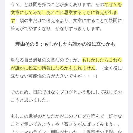
う？」と疑問を持つことが多くあります。その
なぜ？を
文章にしてみて、あれこれ思案するうちに答えが出ま
す
。頭の中だけで考えるより、文章にすることで疑問に
答えがでやすくなり、かなりすっきりします。
理由その５：もしかしたら誰かの役に立つかも
単なる自己満足の文章なのですが、
もしかしたらこれら
が誰かに役立つ情報になるかもしれません
。（全く役に
立たない可能性の方が大きいですが・・・）
そのため、日記ではなくブログという形にして残してお
こうと思いました。
もしこの世界のどなたかがこのブログを読んで「好きな
ことで働いてみよう」や「蓄財をがんばってみよう」、
「ミニマルライフに興味がわいた」「保護犬の里親にな