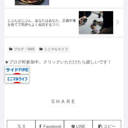
じぶんはじぶん、あなたはあなた。正義中毒
を捨てて気持ちよく会話するコツ。
ブログ・SNS
ミニマルライフ
★ブログ村参加中。クリックいただけたら嬉しいです！
X
Facebook
LINE
コピー