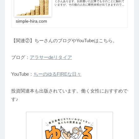
くさんあります。以前書いた記事でもそのことに触れて
いますが、その後の人生に断然余裕が出てきますので、
40歳までは多少苦労してでも3000万円を達成するべき
だと私は考えています。そして私はごく...
simple-hira.com
【関連②】ちーさんのブログやYouTubeはこちら。
ブログ：
アラサーdeリタイア
YouTube：
ちーのゆるFIREな日々
投資関連本も出版されています。働く女性におすすめで
す♪