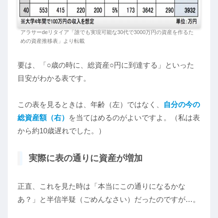
アラサーdeリタイア「誰でも実現可能な30代で3000万円の資産を作るた
めの資産推移表」より転載
要は、「○歳の時に、総資産○円に到達する」といった
目安がわかる表です。
この表を見るときは、年齢（左）ではなく、
自分の今の
総資産額（右）
を当てはめるのがよいですよ。（私は表
から約10歳遅れでした。）
実際に表の通りに資産が増加
正直、これを見た時は「本当にこの通りになるかな
あ？」と半信半疑（ごめんなさい）だったのですが…。