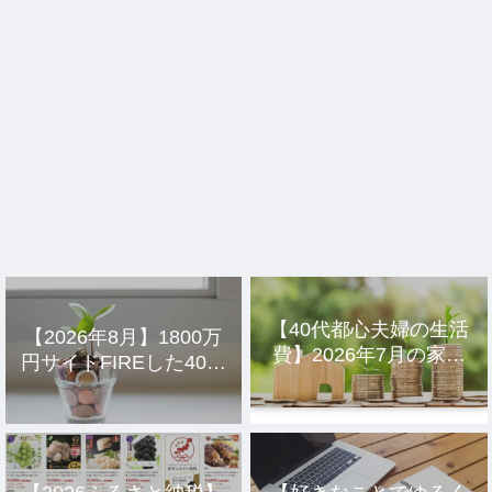
【40代都心夫婦の生活
【2026年8月】1800万
費】2026年7月の家計
円サイドFIREした40代
簿公開
主婦の投資結果公開