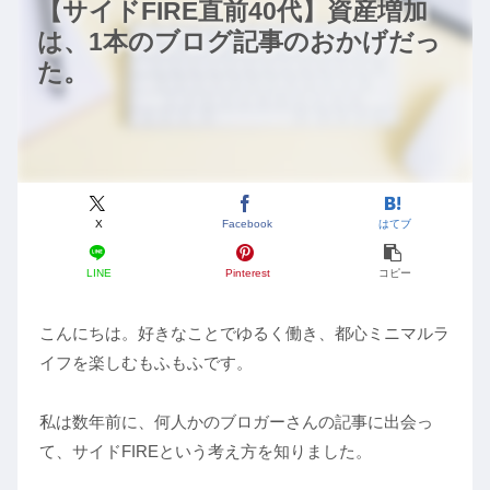
【サイドFIRE直前40代】資産増加
は、1本のブログ記事のおかげだっ
た。
X
Facebook
はてブ
LINE
Pinterest
コピー
こんにちは。好きなことでゆるく働き、都心ミニマルラ
イフを楽しむもふもふです。
私は数年前に、何人かのブロガーさんの記事に出会っ
て、サイドFIREという考え方を知りました。