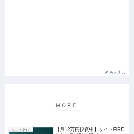
もふもふ
【月12万円投資中】サイドFIRE
ミニマルライフ