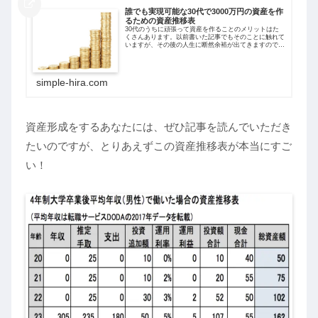
誰でも実現可能な30代で3000万円の資産を作
るための資産推移表
30代のうちに頑張って資産を作ることのメリットはた
くさんあります。以前書いた記事でもそのことに触れて
いますが、その後の人生に断然余裕が出てきますので、
40歳までは多少苦労してでも3000万円を達成するべき
だと私は考えています。そして私はごく...
simple-hira.com
資産形成をするあなたには、ぜひ記事を読んでいただき
たいのですが、とりあえずこの資産推移表が本当にすご
い！