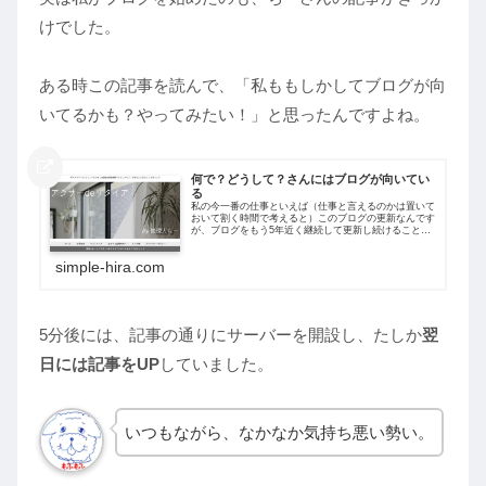
けでした。
ある時この記事を読んで、「私ももしかしてブログが向
いてるかも？やってみたい！」と思ったんですよね。
何で？どうして？さんにはブログが向いてい
る
私の今一番の仕事といえば（仕事と言えるのかは置いて
おいて割く時間で考えると）このブログの更新なんです
が、ブログをもう5年近く継続して更新し続けることが
できているのは、なんと言っても書くことがあるからと
いうことに尽きます。そして、なぜそんなに...
simple-hira.com
5分後には、記事の通りにサーバーを開設し、たしか
翌
日には記事をUP
していました。
いつもながら、なかなか気持ち悪い勢い。