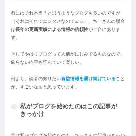
巷にはそれ本当？と思うようなブログも多いのですが
（それはそれでエンタメなのでヨシ）、ちーさんの場合
は
長年の更新実績による情報の信頼性
が土台にありま
す。
そしてやはりブログって人柄がにじみでるものなので、
飾らない内容も読んでいて楽しい。
何より、読者の知りたい
有益情報を
届け続けている
こと
が、すごいなぁと思っています。
私がブログを始めたのはこの記事が
きっかけ
実は私がブログを始めたのも、ちーさんの記事がきっか