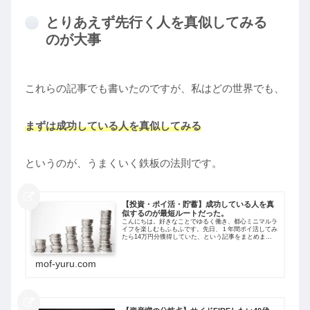
とりあえず先行く人を真似してみる
のが大事
これらの記事でも書いたのですが、私はどの世界でも、
まずは成功している人を真似してみる
というのが、うまくいく鉄板の法則です。
【投資・ポイ活・貯蓄】成功している人を真
似するのが最短ルートだった。
こんにちは。好きなことでゆるく働き、都心ミニマルラ
イフを楽しむもふもふです。先日、１年間ポイ活してみ
たら14万円分獲得していた、という記事をまとめまし
た。こちらを書いていて「なんで今までポイ活をやって
いなかったんだー！！」と思わず叫んじゃい...
mof-yuru.com