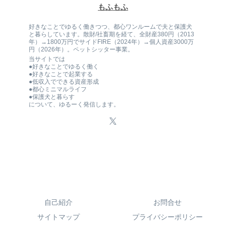
もふもふ
好きなことでゆるく働きつつ、都心ワンルームで夫と保護犬
と暮らしています。散財/社畜期を経て、全財産380円（2013
年）→1800万円でサイドFIRE（2024年）→個人資産3000万
円（2026年）。ペットシッター事業。
当サイトでは
●好きなことでゆるく働く
●好きなことで起業する
●低収入でできる資産形成
●都心ミニマルライフ
●保護犬と暮らす
について、ゆるーく発信します。
自己紹介
お問合せ
サイトマップ
プライバシーポリシー