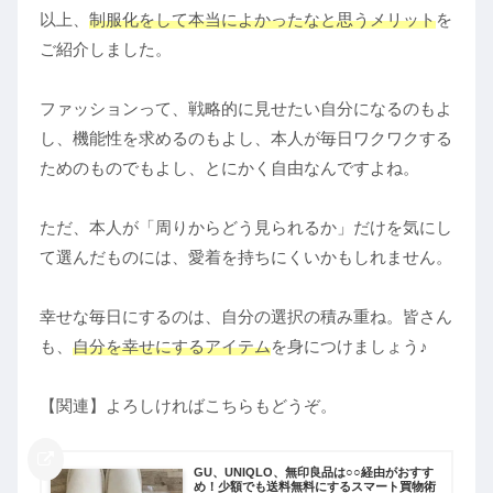
以上、
制服化をして本当によかったなと思うメリット
を
ご紹介しました。
ファッションって、戦略的に見せたい自分になるのもよ
し、機能性を求めるのもよし、本人が毎日ワクワクする
ためのものでもよし、とにかく自由なんですよね。
ただ、本人が「周りからどう見られるか」だけを気にし
て選んだものには、愛着を持ちにくいかもしれません。
幸せな毎日にするのは、自分の選択の積み重ね。皆さん
も、
自分を幸せにするアイテム
を身につけましょう♪
【関連】よろしければこちらもどうぞ。
GU、UNIQLO、無印良品は○○経由がおすす
め！少額でも送料無料にするスマート買物術