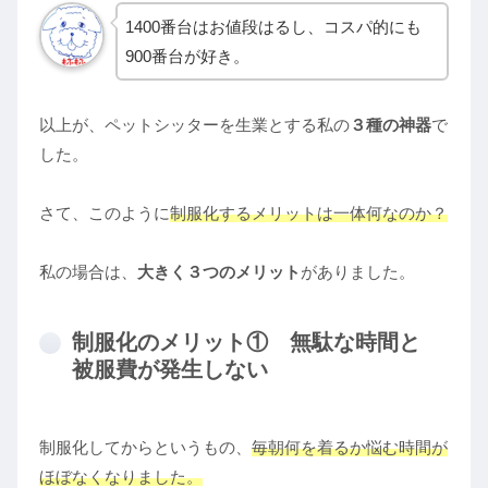
1400番台はお値段はるし、コスパ的にも
900番台が好き。
以上が、ペットシッターを生業とする私の
３種の神器
で
した。
さて、このように
制服化するメリットは一体何なのか？
私の場合は、
大きく３つのメリット
がありました。
制服化のメリット① 無駄な時間と
被服費が発生しない
制服化してからというもの、
毎朝何を着るか悩む時間が
ほぼなくなりました。