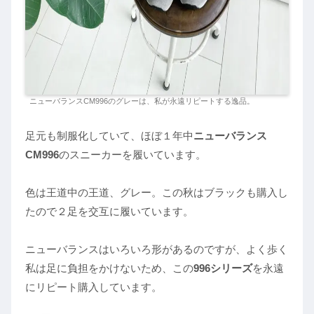
ニューバランスCM996のグレーは、私が永遠リピートする逸品。
足元も制服化していて、ほぼ１年中
ニューバランス
CM996
のスニーカーを履いています。
色は王道中の王道、グレー。この秋はブラックも購入し
たので２足を交互に履いています。
ニューバランスはいろいろ形があるのですが、よく歩く
私は足に負担をかけないため、この
996シリーズ
を永遠
にリピート購入しています。