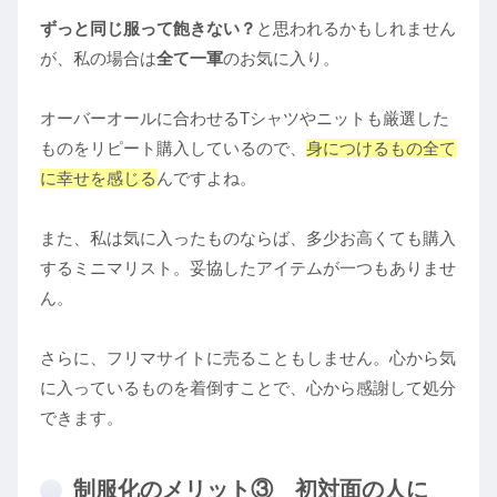
ずっと同じ服って飽きない？
と思われるかもしれません
が、私の場合は
全て一軍
のお気に入り。
オーバーオールに合わせるTシャツやニットも厳選した
ものをリピート購入しているので、
身につけるもの全て
に幸せを感じる
んですよね。
また、私は気に入ったものならば、多少お高くても購入
するミニマリスト。妥協したアイテムが一つもありませ
ん。
さらに、フリマサイトに売ることもしません。心から気
に入っているものを着倒すことで、心から感謝して処分
できます。
制服化のメリット③ 初対面の人に