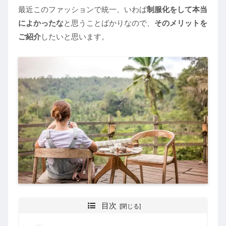
最近このファッションで統一、いわば
制服化をして本当
によかったな
と思うことばかりなので、
そのメリットを
ご紹介
したいと思います。
目次