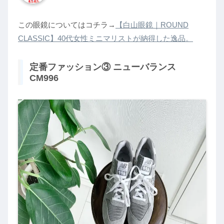
この眼鏡についてはコチラ→
【白山眼鏡｜ROUND
CLASSIC】40代女性ミニマリストが納得した逸品。
定番ファッション③ ニューバランス
CM996