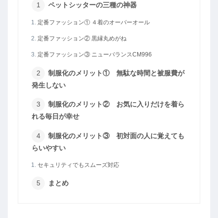
ペットシッターの三種の神器
定番ファッション① ４着のオーバーオール
定番ファッション② 黒縁丸めがね
定番ファッション③ ニューバランスCM996
制服化のメリット① 無駄な時間と被服費が
発生しない
制服化のメリット② お気に入りだけを着ら
れる毎日が幸せ
制服化のメリット③ 初対面の人に覚えても
らいやすい
セキュリティでもスムーズ対応
まとめ