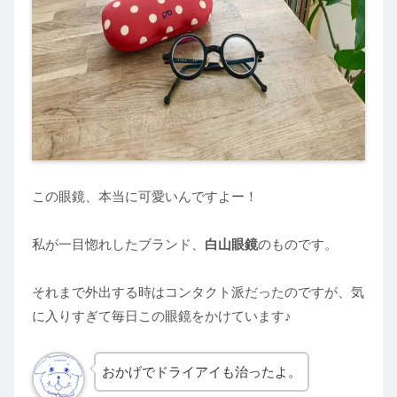
この眼鏡、本当に可愛いんですよー！
私が一目惚れしたブランド、
白山眼鏡
のものです。
それまで外出する時はコンタクト派だったのですが、気
に入りすぎて毎日この眼鏡をかけています♪
おかげでドライアイも治ったよ。