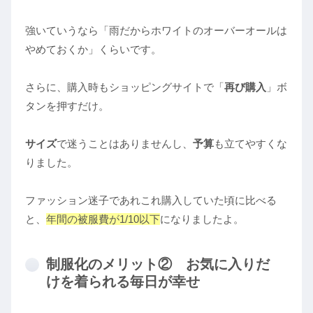
強いていうなら「雨だからホワイトのオーバーオールは
やめておくか」くらいです。
さらに、購入時もショッピングサイトで「
再び購入
」ボ
タンを押すだけ。
サイズ
で迷うことはありませんし、
予算
も立てやすくな
りました。
ファッション迷子であれこれ購入していた頃に比べる
と、
年間の被服費が1/10以下
になりましたよ。
制服化のメリット② お気に入りだ
けを着られる毎日が幸せ