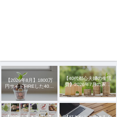
【40代都心夫婦の生活
【2026年8月】1800万
費】2026年7月の家計
円サイドFIREした40代
簿公開
主婦の投資結果公開