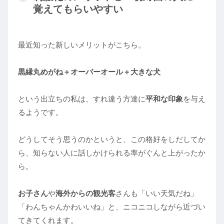
覚えてもらいやすい
最近知った新しいメリットがこちら。
黒縁丸めがね＋オーバーオール＋大きな犬
という出立ちの私は、すれ違う方達に
平和な印象
を与え
るようです。
どうしてそう思うのかというと、この格好をしだしてか
ら、知らない人に話しかけられる率がぐんと上がったか
ら。
お子さん
や
海外からの観光客
さんも「いい天気だね」
「わんちゃんかわいいね」と、ニコニコしながら近づい
てきてくれます。