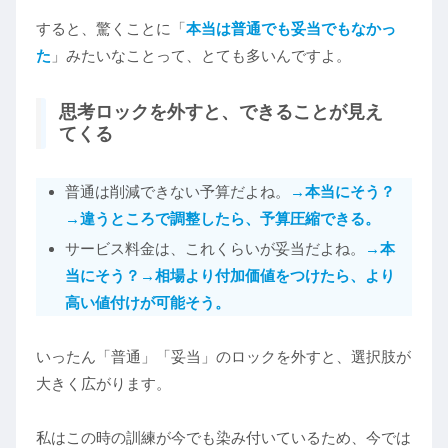
すると、驚くことに「
本当は普通でも妥当でもなかっ
た
」みたいなことって、とても多いんですよ。
思考ロックを外すと、できることが見え
てくる
普通は削減できない予算だよね。
→
本当に
そう
？
→
違うところで調整したら、予算圧縮できる。
サービス料金は、これくらいが妥当だよね。
→本
当にそう？
→相場より付加価値をつけたら、より
高い値付けが可能そう。
いったん「普通」「妥当」のロックを外すと、選択肢が
大きく広がります。
私はこの時の訓練が今でも染み付いているため、今では