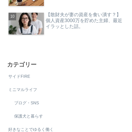
【散財夫が妻の資産を食い潰す？】
個人資産3000万を貯めた主婦、最近
イラッとした話。
カテゴリー
サイドFIRE
ミニマルライフ
ブログ・SNS
保護犬と暮らす
好きなことでゆるく働く