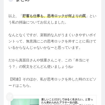
以上、「
貯蓄も仕事も、思考ロックが何よりの罠
」とい
う私の持論についてお伝えしました。
なんとなくですが、楽観的な人がうまくいきやすいポイ
ントって、無意識にこの思考ロックを外すことに長けて
いるからなんじゃないかなーと思っています。
だから真面目さんや慎重さんこそ、この「本当にそ
う？」の呪文をどんどん使いましょうね♪
【関連】そのほか、私が思考ロックを外した時のエピソ
ードはこちら。
楽しいことだけしてゆるく生きたい。と言っ
たら呆れられたアラサー女の話。