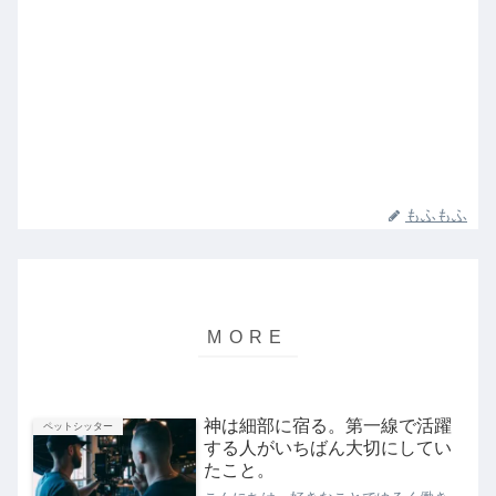
もふもふ
神は細部に宿る。第一線で活躍
ペットシッター
する人がいちばん大切にしてい
たこと。