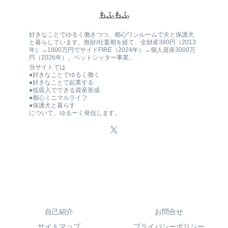
もふもふ
好きなことでゆるく働きつつ、都心ワンルームで夫と保護犬
と暮らしています。散財/社畜期を経て、全財産380円（2013
年）→1800万円でサイドFIRE（2024年）→個人資産3000万
円（2026年）。ペットシッター事業。
当サイトでは
●好きなことでゆるく働く
●好きなことで起業する
●低収入でできる資産形成
●都心ミニマルライフ
●保護犬と暮らす
について、ゆるーく発信します。
自己紹介
お問合せ
サイトマップ
プライバシーポリシー