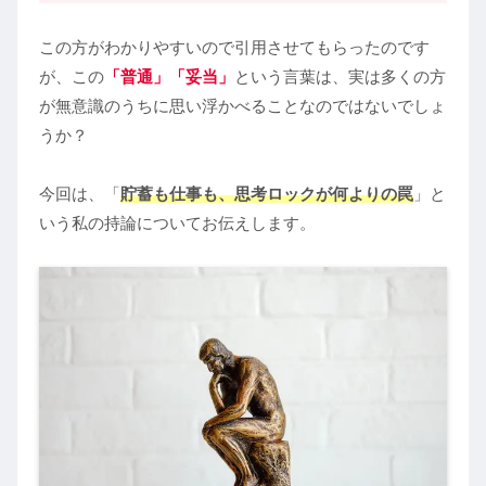
この方がわかりやすいので引用させてもらったのです
が、この
「普通」「妥当」
という言葉は、実は多くの方
が無意識のうちに思い浮かべることなのではないでしょ
うか？
今回は、「
貯蓄も仕事も、思考ロックが何よりの罠
」と
いう私の持論についてお伝えします。