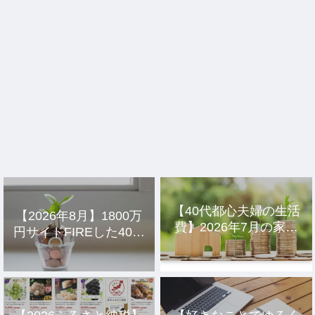
【40代都心夫婦の生活
【2026年8月】1800万
費】2026年7月の家計
円サイドFIREした40代
簿公開
主婦の投資結果公開