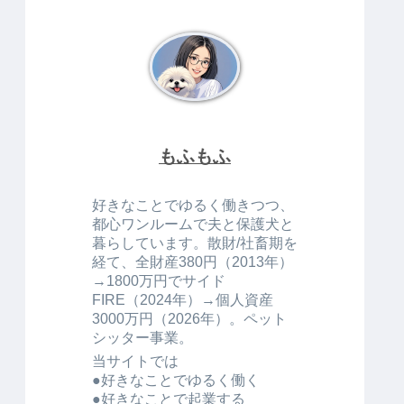
もふもふ
好きなことでゆるく働きつつ、
都心ワンルームで夫と保護犬と
暮らしています。散財/社畜期を
経て、全財産380円（2013年）
→1800万円でサイド
FIRE（2024年）→個人資産
3000万円（2026年）。ペット
シッター事業。
当サイトでは
●好きなことでゆるく働く
●好きなことで起業する