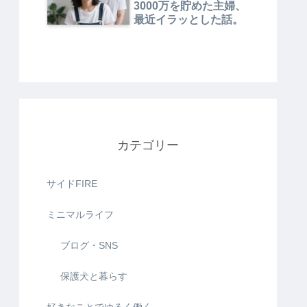
3000万を貯めた主婦、
最近イラッとした話。
カテゴリー
サイドFIRE
ミニマルライフ
ブログ・SNS
保護犬と暮らす
好きなことでゆるく働く