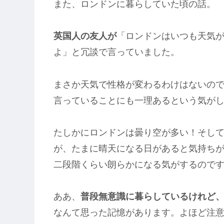
また、ロンドンに暮らしていた頃の話。
英国人の友人が
「ロンドンはいつも天気
よ」と冗談で言っていました。
まさか天気で性格が変わるわけはないの
言っていることにも一理あるという気が
たしかにロンドンは曇り空が多い！そし
が、たまに晴天になる日があると気持ち
二段階くらい朗らかになる気がするので
ああ、
普段無意識に暮らしているけれど
なんて思った記憶があります。よほど注