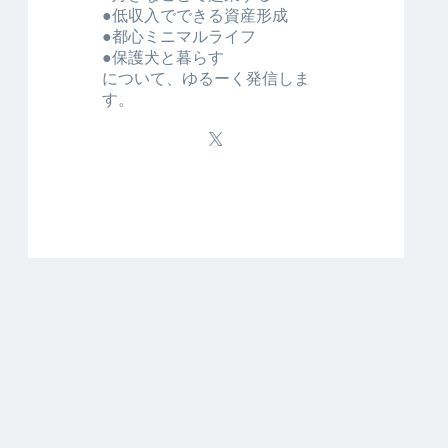
●低収入でできる資産形成
●都心ミニマルライフ
●保護犬と暮らす
について、ゆるーく発信しま
す。