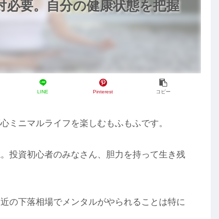
絶対必要。自分の健康状態を把握
LINE
Pinterest
コピー
都心ミニマルライフを楽しむもふもふです。
ね。投資初心者のみなさん、胆力を持って生き残
最近の下落相場でメンタルがやられることは特に