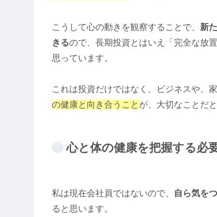
こうして心の動きを観察することで、
新
きる
ので、長期投資とはいえ「完全な放
思っています。
これは投資だけではなく、ビジネスや、
の健康と向き合うこと
が、大切なことだ
心と体の健康を把握する必
私は現在会社員ではないので、
自ら気を
ると思います。