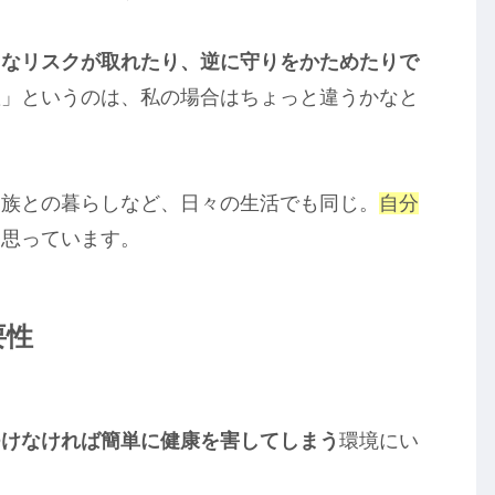
たなリスクが取れたり、逆に守りをかためたりで
置」というのは、私の場合はちょっと違うかなと
家族との暮らしなど、日々の生活でも同じ。
自分
と思っています。
要性
つけなければ簡単に健康を害してしまう
環境にい