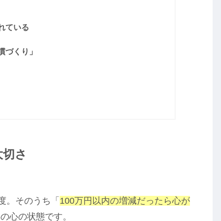
れている
慣づくり」
大切さ
程度。そのうち「
100万円以内の増減だったら心が
年の心の状態です。