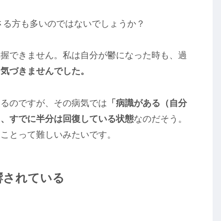
ださる方も多いのではないでしょうか？
把握できません。私は自分が鬱になった時も、過
く気づきませんでした。
いるのですが、その病気では
「病識がある（自分
ら、すでに半分は回復している状態
なのだそう。
ることって難しいみたいです。
響されている