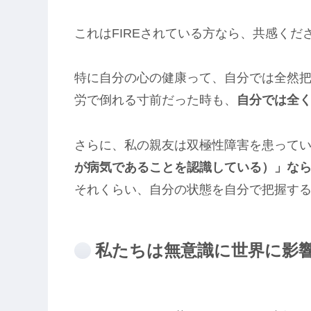
これはFIREされている方なら、共感く
特に自分の心の健康って、自分では全然
労で倒れる寸前だった時も、
自分では全
さらに、私の親友は双極性障害を患って
が病気であることを認識している）」な
それくらい、自分の状態を自分で把握す
私たちは無意識に世界に影