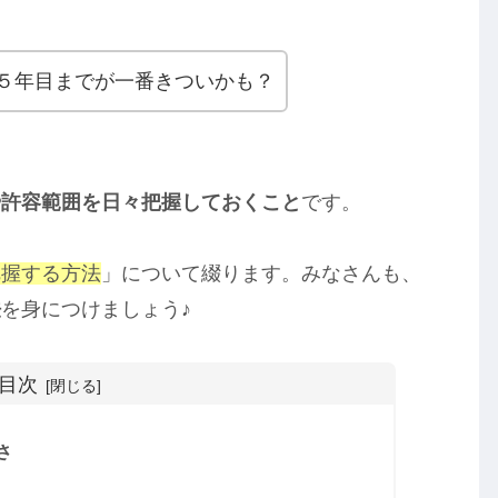
５年目までが一番きついかも？
や許容範囲を日々把握しておくこと
です。
把握する方法
」について綴ります。みなさんも、
法
を身につけましょう♪
目次
さ