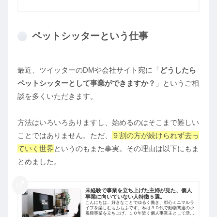
ペットシッターという仕事
最近、ツイッターのDMや会社サイト宛に「
どうしたら
ペットシッターとして事業ができますか？
」というご相
談を多くいただきます。
方法はいろいろありますし、始めるのはそこまで難しい
ことではありません。ただ、
９割の方が続けられず去っ
ていく世界
というのもまた事実。その理由は以下にもま
とめました。
未経験で事業を立ち上げた主婦が見た、個人
事業に向いていない人特徴５選。
こんにちは。好きなことでゆるく働き、都心ミニマルラ
イフを楽しむもふもふです。私は３０代で動物関連の小
規模事業を立ち上げ、１０年近く個人事業主として活動