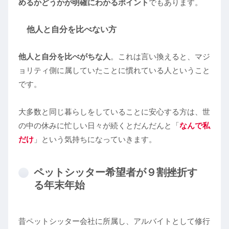
めるかどうかが明確にわかるポイント
でもあります。
他人と自分を比べない方
他人と自分を比べがちな人
。これは言い換えると、マジ
ョリティ側に属していたことに慣れている人ということ
です。
大多数と同じ暮らしをしていることに安心する方は、世
の中の休みに忙しい日々が続くとだんだんと「
なんで私
だけ
」という気持ちになっていきます。
ペットシッター希望者が９割挫折す
る年末年始
昔ペットシッター会社に所属し、アルバイトとして修行