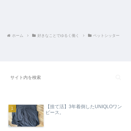
ホーム
好きなことでゆるく働く
ペットシッター
【捨て活】3年着倒したUNIQLOワン
ピース。