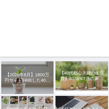
【40代都心夫婦の生活
【2026年8月】1800万
費】2026年7月の家計
円サイドFIREした40代
簿公開
主婦の投資結果公開