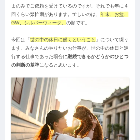
まのみでご依頼を受けているのですが、それでも年に４
回くらい繁忙期があります。忙しいのは、
年末、お盆、
GW、シルバーウィーク、
の順です。
今回は「
世の中の休日に働くということ
」について綴り
ます。みなさんのやりたいお仕事が、世の中の休日と逆
行する仕事であった場合に
継続できるかどうかのひとつ
の判断の基準
になると思います。