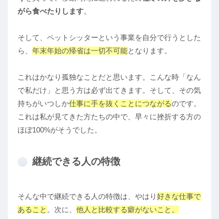
がら食べたりします
。
そして、ペットシッターという事業を自分で行うとした
ら、
年末年始の帰省は一切不可能
となります。
これはかなり孤独なことだと思います。こんな時「なん
で私だけ」と思う方は必ず出てきます。そして、その気
持ちがいつしか
仕事に手を抜くことにつながる
のです。
これは私が見てきた方たちの中で、早々に挫折する方の
ほぼ100%がそうでした。
継続できる人の特徴
そんな中で継続できる人の特徴は、やはり
好きな仕事で
あること
。次に、
他人と比較する癖がないこと。