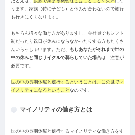
たとえば、
親族で集まる機会などはことごとく欠席
にな
ります。家族（特に子ども）と休みが合わないので旅行
も行きにくくなります。
もちろん様々な働き方がありますし、会社員でもシフト
制だったり祝日が休みにならなかったりする方もたくさ
んいらっしゃいます。ただ、
もしあなたがそれまで世の
中の休みと同じサイクルで暮らしていた場合
は、注意が
必要です。
世の中の長期休暇と逆行するということは、この世でマ
イノリティになるということ
なのです。
マイノリティの働き方とは
世の中の長期休暇と逆行するマイノリティな働き方をす