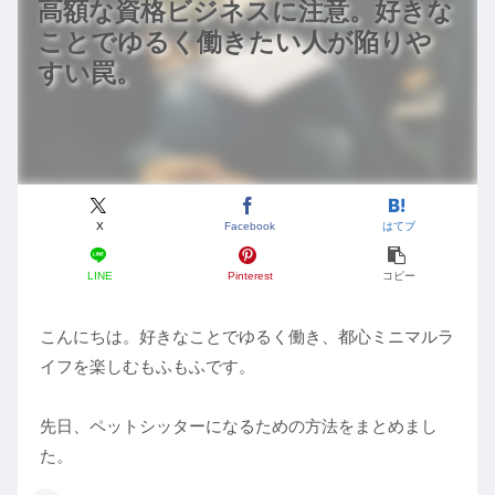
高額な資格ビジネスに注意。好きな
ことでゆるく働きたい人が陥りや
すい罠。
X
Facebook
はてブ
LINE
Pinterest
コピー
こんにちは。好きなことでゆるく働き、都心ミニマルラ
イフを楽しむもふもふです。
先日、ペットシッターになるための方法をまとめまし
た。