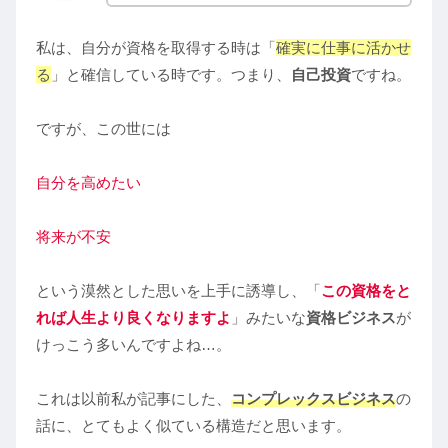
私は、自分が資格を取得する時は「
確実に仕事に活かせ
る
」と確信している時です。つまり、
自己投資
ですね。
ですが、この世には
自分を高めたい
将来が不安
という漠然とした思いを上手に誘導し、「
この資格をと
れば人生より良くなりますよ
」みたいな
資格ビジネス
が
けっこう多いんですよね…。
これは以前私が記事にした、
コンプレックスビジネス
の
話に、とてもよく似ている構造だと思います。