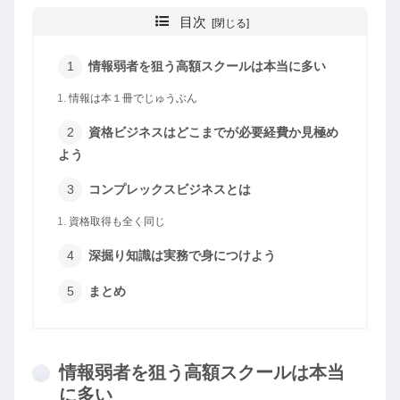
目次
情報弱者を狙う高額スクールは本当に多い
情報は本１冊でじゅうぶん
資格ビジネスはどこまでが必要経費か見極め
よう
コンプレックスビジネスとは
資格取得も全く同じ
深掘り知識は実務で身につけよう
まとめ
情報弱者を狙う高額スクールは本当
に多い