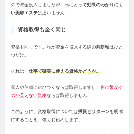
ので資金投入しましたが、私にとって
効果のわかりにく
い美容エステ
は通いません。
資格取得も全く同じ
資格も同じです。私が資金を投入する際の
判断軸
はひと
つだけ。
それは、
仕事で確実に使える資格かどうか。
収入や信頼に結びつくならば取得しますし、
何に繋がる
のか見えない資格
ならば取得しません。
このように、資格取得については
投資とリターン
を明確
にすることを、強くお勧めします。