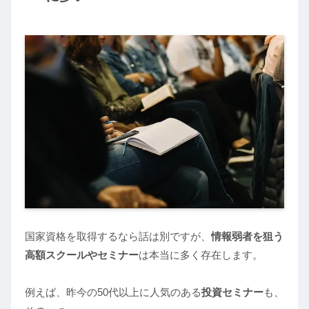
国家資格を取得するなら話は別ですが、
情報弱者を狙う
高額スクールやセミナー
は本当に多く存在します。
例えば、昨今の50代以上に人気のある
投資セミナー
も、