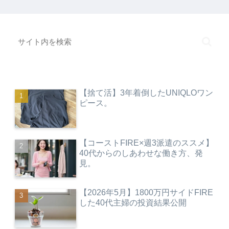
【捨て活】3年着倒したUNIQLOワン
ピース。
【コーストFIRE×週3派遣のススメ】
40代からのしあわせな働き方、発
見。
【2026年5月】1800万円サイドFIRE
した40代主婦の投資結果公開