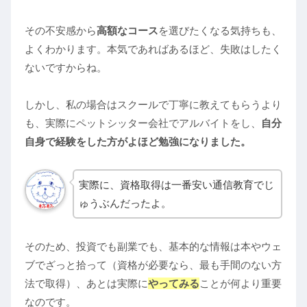
その不安感から
高額なコース
を選びたくなる気持ちも、
よくわかります。本気であればあるほど、失敗はしたく
ないですからね。
しかし、私の場合はスクールで丁寧に教えてもらうより
も、実際にペットシッター会社でアルバイトをし、
自分
自身で経験をした方がよほど勉強になりました。
実際に、資格取得は一番安い通信教育でじ
ゅうぶんだったよ。
そのため、投資でも副業でも、基本的な情報は本やウェ
ブでざっと拾って（資格が必要なら、最も手間のない方
法で取得）、あとは実際に
やってみる
ことが何より重要
なのです。