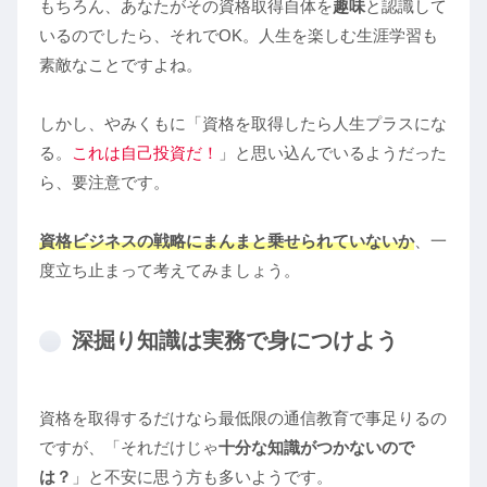
もちろん、あなたがその資格取得自体を
趣味
と認識して
いるのでしたら、それでOK。人生を楽しむ生涯学習も
素敵なことですよね。
しかし、やみくもに「資格を取得したら人生プラスにな
る。
これは自己投資だ！
」と思い込んでいるようだった
ら、要注意です。
資格ビジネスの戦略にまんまと乗せられていないか
、一
度立ち止まって考えてみましょう。
深掘り知識は実務で身につけよう
資格を取得するだけなら最低限の通信教育で事足りるの
ですが、「それだけじゃ
十分な知識がつかないので
は？
」と不安に思う方も多いようです。