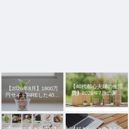
【40代都心夫婦の生活
【2026年8月】1800万
費】2026年7月の家計
円サイドFIREした40代
簿公開
主婦の投資結果公開