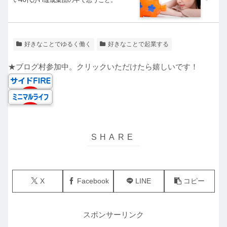
い40代がFI達成集団の中で思うこと。
好きなことでゆるく働く
好きなことで起業する
★ブログ村参加中。クリックいただけたら嬉しいです！
X
Facebook
LINE
コピー
スポンサーリンク