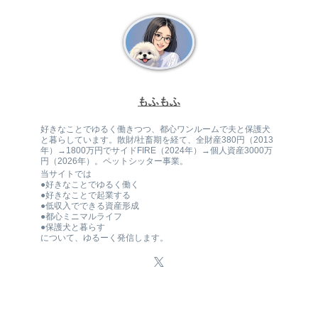
もふもふ
好きなことでゆるく働きつつ、都心ワンルームで夫と保護犬
と暮らしています。散財/社畜期を経て、全財産380円（2013
年）→1800万円でサイドFIRE（2024年）→個人資産3000万
円（2026年）。ペットシッター事業。
当サイトでは
●好きなことでゆるく働く
●好きなことで起業する
●低収入でできる資産形成
●都心ミニマルライフ
●保護犬と暮らす
について、ゆるーく発信します。