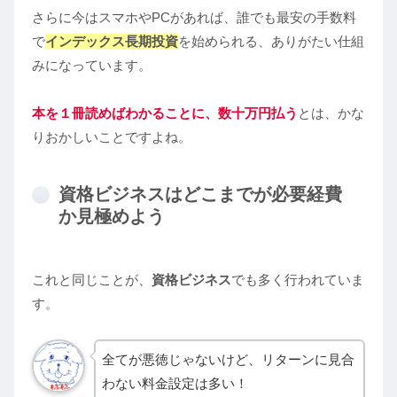
さらに今はスマホやPCがあれば、誰でも最安の手数料
で
インデックス長期投資
を始められる、ありがたい仕組
みになっています。
本を１冊読めばわかること
に、
数十万円払う
とは、かな
りおかしいことですよね。
資格ビジネスはどこまでが必要経費
か見極めよう
これと同じことが、
資格ビジネス
でも多く行われていま
す。
全てが悪徳じゃないけど、リターンに見合
わない料金設定は多い！