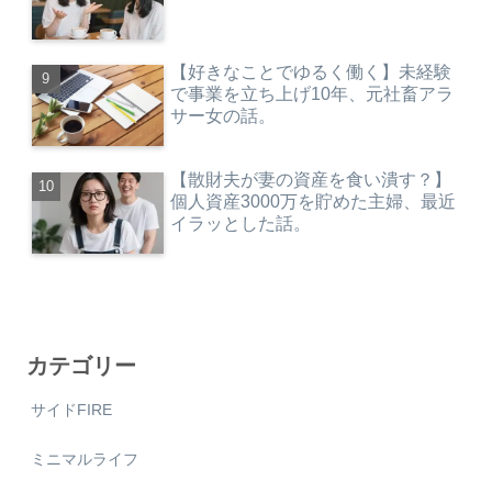
【好きなことでゆるく働く】未経験
で事業を立ち上げ10年、元社畜アラ
サー女の話。
【散財夫が妻の資産を食い潰す？】
個人資産3000万を貯めた主婦、最近
イラッとした話。
カテゴリー
サイドFIRE
ミニマルライフ