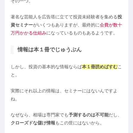
その一つ。
著名な芸能人を広告塔に立てて投資未経験者を集める
投
資セミナー
がいくつもありますが、最終的に
会費が数十
万円かかる仕組み
になっているものもあるようです。
情報は本１冊でじゅうぶん
しかし、投資の基本的な情報ならば
本１冊読めばすむ
こ
と。
実際にそれ以上の情報は、セミナーにはないんですよ
ね。
なぜなら、相場は専門家でも
予測するのは不可能
だし、
クローズドな儲け情報
もこの世にはないから。