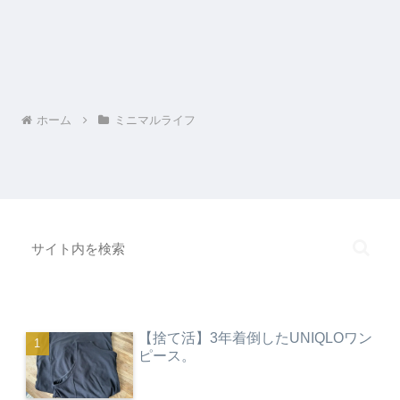
ホーム
ミニマルライフ
【捨て活】3年着倒したUNIQLOワン
ピース。