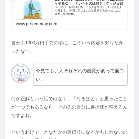
ケチるな！」というものは何？｜グッジョ部
SNSでは「節約は正義」「ムダを省け」という話をよ
く見ます。 昨日もXではこんな投稿を見かけました。
資産1000万円以
www.g-someday.com
自分も1000万円手前の頃に、こういう内容を知りたか
ったなー。
今見ても、人それぞれの感覚があって面白
い。
何が正解という話ではなく、「なるほど」と思ったこと
が一つでもあるなら、その先の自分に選択肢が増えるん
ですよね。
というわけで、どなたかの選択肢になるかもしれないの