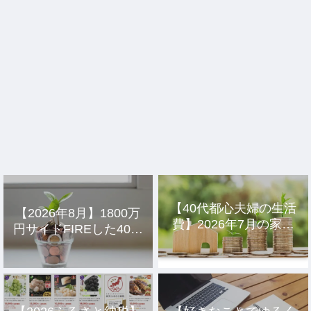
【40代都心夫婦の生活
【2026年8月】1800万
費】2026年7月の家計
円サイドFIREした40代
簿公開
主婦の投資結果公開