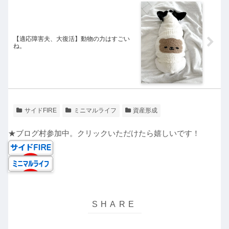
【適応障害夫、大復活】動物の力はすごい
ね。
サイドFIRE
ミニマルライフ
資産形成
★ブログ村参加中。クリックいただけたら嬉しいです！