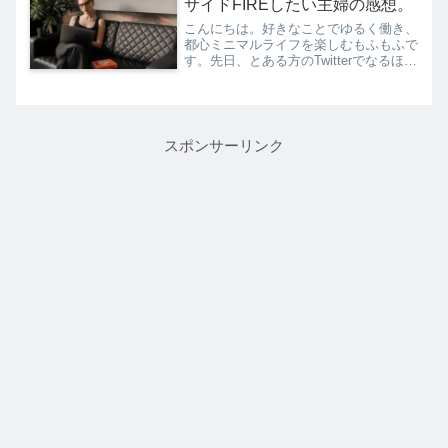
サイドFIREしたい主婦の感想。
こんにちは。好きなことでゆるく働き、
都心ミニマルライフを楽しむもふもふで
す。先日、とある方のTwitterでなるほど
なーと思った一言がありました。それは
「昔はバリキャリ目指して頑張った。そ
んなふうに働くのが正解！って空気があ
ったから。」とい...
スポンサーリンク