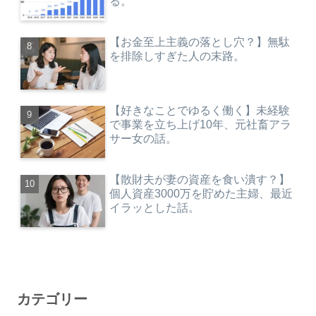
る。
【お金至上主義の落とし穴？】無駄
を排除しすぎた人の末路。
【好きなことでゆるく働く】未経験
で事業を立ち上げ10年、元社畜アラ
サー女の話。
【散財夫が妻の資産を食い潰す？】
個人資産3000万を貯めた主婦、最近
イラッとした話。
カテゴリー