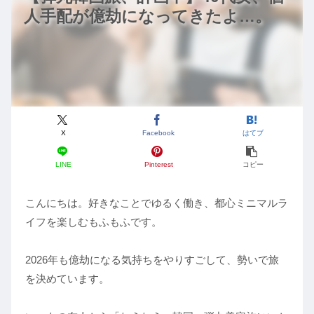
人手配が億劫になってきたよ…。
X
Facebook
はてブ
LINE
Pinterest
コピー
こんにちは。好きなことでゆるく働き、都心ミニマルラ
イフを楽しむもふもふです。
2026年も億劫になる気持ちをやりすごして、勢いで旅
を決めています。