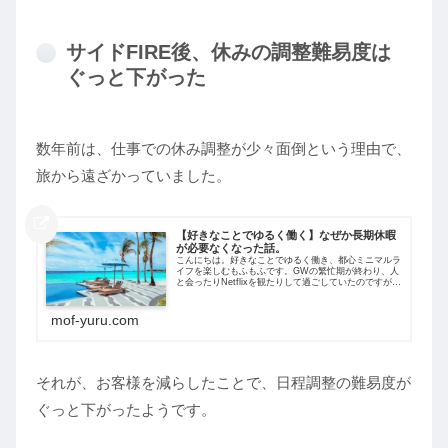
サイドFIRE後、休みの調整難易度は
ぐっと下がった
数年前は、仕事での休み調整が少々面倒という理由で、
旅から遠ざかっていました。
【好きなことでゆるく働く】なぜか長期休暇
が必要なくなった話。
こんにちは。好きなことでゆるく働き、都心ミニマルラ
イフを楽しむもふもふです。GWの繁忙期が終わり、人
と会ったりNetflixを観たりして過ごしていたのですが。
ふと、とある事実に気づきました。それは、ここ4年く
らい長期休暇をとっていないという...
mof-yuru.com
それが、お客様を減らしたことで、日程調整の難易度が
ぐっと下がったようです。