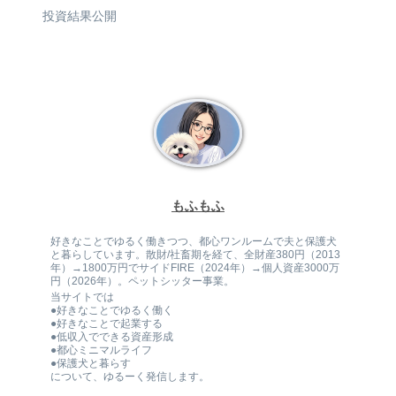
投資結果公開
もふもふ
好きなことでゆるく働きつつ、都心ワンルームで夫と保護犬
と暮らしています。散財/社畜期を経て、全財産380円（2013
年）→1800万円でサイドFIRE（2024年）→個人資産3000万
円（2026年）。ペットシッター事業。
当サイトでは
●好きなことでゆるく働く
●好きなことで起業する
●低収入でできる資産形成
●都心ミニマルライフ
●保護犬と暮らす
について、ゆるーく発信します。