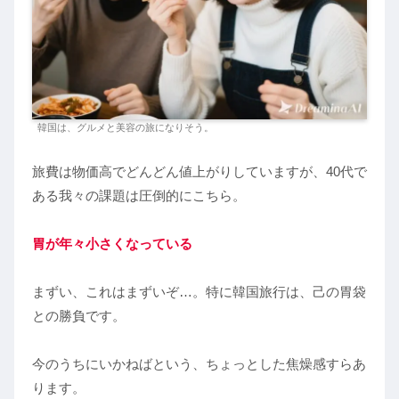
韓国は、グルメと美容の旅になりそう。
旅費は物価高でどんどん値上がりしていますが、40代で
ある我々の課題は圧倒的にこちら。
胃が年々小さくなっている
まずい、これはまずいぞ…。特に韓国旅行は、己の胃袋
との勝負です。
今のうちにいかねばという、ちょっとした焦燥感すらあ
ります。