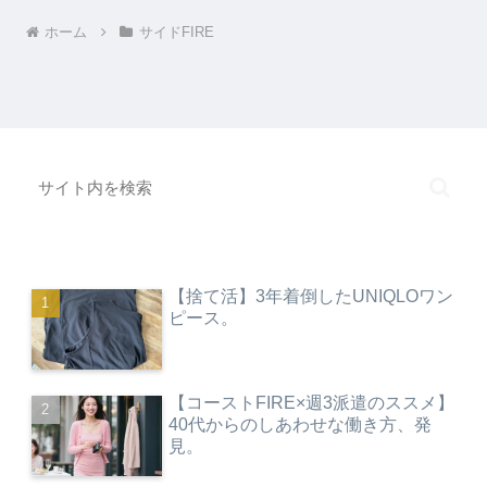
ホーム
サイドFIRE
【捨て活】3年着倒したUNIQLOワン
ピース。
【コーストFIRE×週3派遣のススメ】
40代からのしあわせな働き方、発
見。