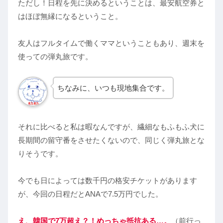
ただし！日程を先に決めるということは、最安航空券と
はほぼ無縁になるということ。
友人はフルタイムで働くママということもあり、週末を
使っての弾丸旅です。
ちなみに、いつも現地集合です。
それに比べると私は暇なんですが、繊細なもふもふ犬に
長期間の留守番をさせたくないので、同じく弾丸旅とな
りそうです。
今でも日によっては数千円の格安チケットがあります
が、今回の日程だとANAで7.5万円でした。
え、
韓国で7万超え？！めっちゃ抵抗ある…。
（前行っ