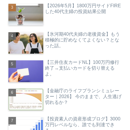
【2026年5月】1800万円サイドFIRE
した40代主婦の投資結果公開
【氷河期40代夫婦の老後資金】もう
積極的に貯めなくてよくない？とな
った話。
【三井住友カードNL】100万円修行
終了→支払いカードを切り替える
よ。
【金融庁のライフプランシミュレー
ター｜2026】 今のままで、人生逃げ
切れるか？
【投資素人の資産形成ブログ】3000
万円レベルなら、誰でも到達でき