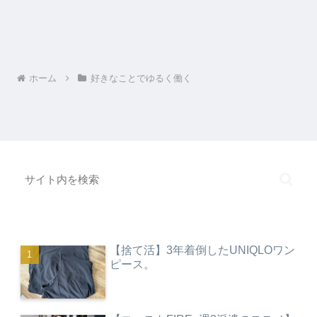
ホーム
好きなことでゆるく働く
【捨て活】3年着倒したUNIQLOワン
ピース。