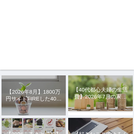
【40代都心夫婦の生活
【2026年8月】1800万
費】2026年7月の家計
円サイドFIREした40代
簿公開
主婦の投資結果公開