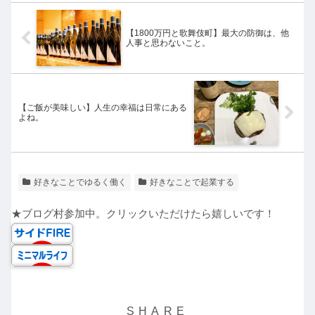
【1800万円と歌舞伎町】最大の防御は、他
人事と思わないこと。
【ご飯が美味しい】人生の幸福は日常にある
よね。
好きなことでゆるく働く
好きなことで起業する
★ブログ村参加中。クリックいただけたら嬉しいです！