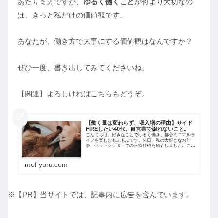
あたりまえですが、
ゆるく働くこと
が何より大切なの
は、きっと私だけの価値観です。
あなたが、働き方で大事にする価値観はなんですか？
ぜひ一度、書き出してみてくださいね。
【関連】よろしければこちらもどうぞ。
【働く量は変わらず、収入増の理由】サイド
FIREしたい40代、自営業で譲れないこと。
こんにちは。好きなことでゆるく働き、都心ミニマルラ
イフを楽しむもふもふです。先日、私の大好きなお仕
事、ペットシッターでの月収推移を紹介しました。ここ
で重要なことをお伝えしていませんでした。それは、収
入は増えても、働く量は変えていないというこ...
mof-yuru.com
※【PR】当サイトでは、記事内に広告を含んでいます。