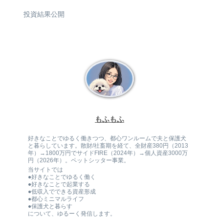
投資結果公開
もふもふ
好きなことでゆるく働きつつ、都心ワンルームで夫と保護犬
と暮らしています。散財/社畜期を経て、全財産380円（2013
年）→1800万円でサイドFIRE（2024年）→個人資産3000万
円（2026年）。ペットシッター事業。
当サイトでは
●好きなことでゆるく働く
●好きなことで起業する
●低収入でできる資産形成
●都心ミニマルライフ
●保護犬と暮らす
について、ゆるーく発信します。