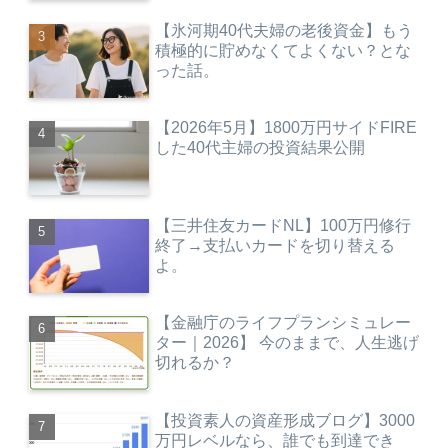
【氷河期40代夫婦の老後資金】もう
積極的に貯めなくてよくない？とな
った話。
【2026年5月】1800万円サイドFIRE
した40代主婦の投資結果公開
【三井住友カードNL】100万円修行
終了→支払いカードを切り替える
よ。
【金融庁のライフプランシミュレー
ター｜2026】 今のままで、人生逃げ
切れるか？
【投資素人の資産形成ブログ】3000
万円レベルなら、誰でも到達でき