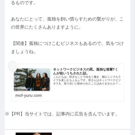
るものです。
あなたにとって、孤独を飼い慣らすための繋がりが、こ
の世界にたくさんありますように。
【関連】孤独につけこむビジネスもあるので、気をつけ
ましょうね。
ネットワークビジネスの罠。孤独な後輩Tく
んが狙いうちされた話。
こんにちは。好きなことでゆるく働き、都心ミニマルラ
イフを楽しむもふもふです。皆さんはネットワークビジ
ネスを、知り合いに勧められたことはありませんか？今
回は、私が見てきたネットワークビジネスについて思う
ことを綴ります。結論からいうと、私はネッ...
mof-yuru.com
※【PR】当サイトでは、記事内に広告を含んでいます。