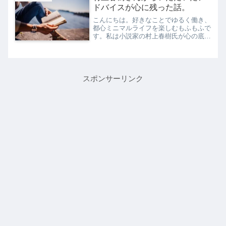
口座のトップに常に表示...
ドバイスが心に残った話。
こんにちは。好きなことでゆるく働き、
都心ミニマルライフを楽しむもふもふで
す。私は小説家の村上春樹氏が心の底か
ら好きです。それはもう、私の核のひと
つといっても過言ではないくらい、私の
人生に影響を与えている方です。村上作
品の素晴らしさを語りだす...
スポンサーリンク