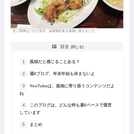
全く関係ないけど先日、油淋鶏定食を孤独に貪りました。
目次
孤独だと感じることある？
週6ブログ、年末年始も休まないよ
YouTubeは、孤独に寄り添うコンテンツだよ
ね
このブログは、どんな時も週6ペースで運営
しています
まとめ