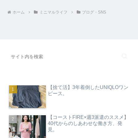
ホーム
ミニマルライフ
ブログ・SNS
【捨て活】3年着倒したUNIQLOワン
ピース。
【コーストFIRE×週3派遣のススメ】
40代からのしあわせな働き方、発
見。