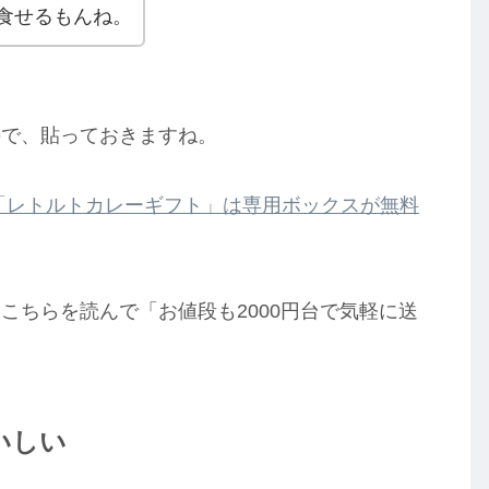
食せるもんね。
ので、貼っておきますね。
「レトルトカレーギフト」は専用ボックスが無料
こちらを読んで「お値段も2000円台で気軽に送
いしい