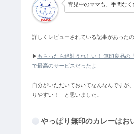
育児中のママも、手間なく
詳しくレビューされている記事があった
▶︎
もらったら絶対うれしい！ 無印良品の
で最高のサービスだったよ
自分がいただいておいてなんなんですが、
りやすい！」と思いました。
やっぱり無印のカレーはお