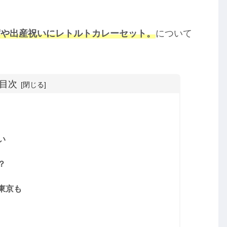
賀や出産祝いにレトルトカレーセット。
について
目次
い
？
東京も