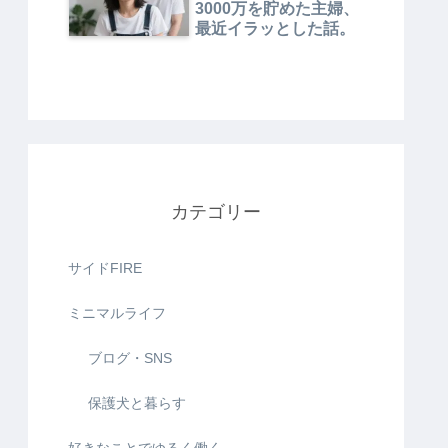
3000万を貯めた主婦、
最近イラッとした話。
カテゴリー
サイドFIRE
ミニマルライフ
ブログ・SNS
保護犬と暮らす
好きなことでゆるく働く