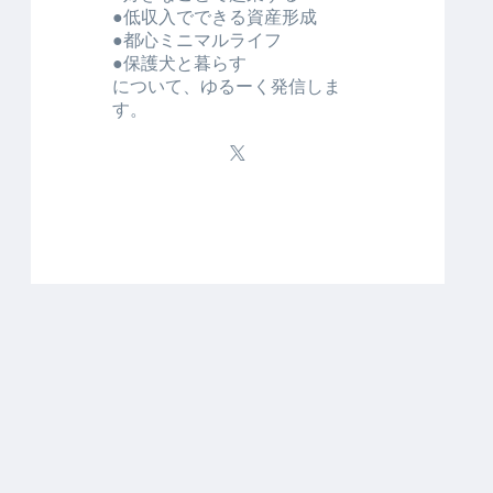
●低収入でできる資産形成
●都心ミニマルライフ
●保護犬と暮らす
について、ゆるーく発信しま
す。