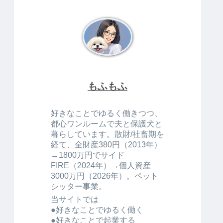
もふもふ
好きなことでゆるく働きつつ、
都心ワンルームで夫と保護犬と
暮らしています。散財/社畜期を
経て、全財産380円（2013年）
→1800万円でサイド
FIRE（2024年）→個人資産
3000万円（2026年）。ペット
シッター事業。
当サイトでは
●好きなことでゆるく働く
●好きなことで起業する