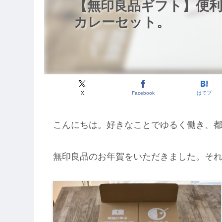
【無印良品ギフト】便
カレーセット。
X
Facebook
はてブ
こんにちは。好きなことでゆるく働き、
無印良品のお年賀をいただきました。そ