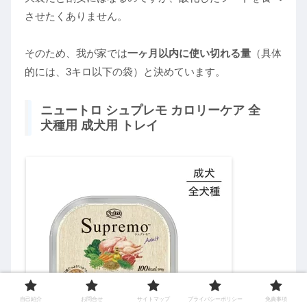
させたくありません。
そのため、我が家では
一ヶ月以内に使い切れる量
（具体
的には、3キロ以下の袋）と決めています。
ニュートロ シュプレモ カロリーケア 全
犬種用 成犬用 トレイ
自己紹介
お問合せ
サイトマップ
プライバシーポリシー
免責事項