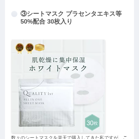
③シートマスク プラセンタエキス等
50%配合 30枚入り
数々のシートマスクを楽天で購入してきた私ですが、
こ