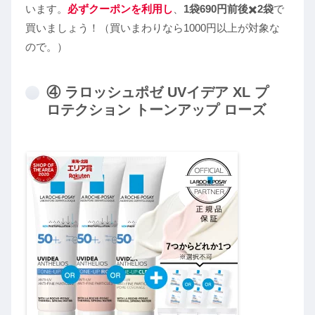
います。
必ずクーポンを利用し
、
1袋690円前後
✖️
2袋
で
買いましょう！（買いまわりなら1000円以上が対象な
ので。）
④ ラロッシュポゼ UVイデア XL プ
ロテクション トーンアップ ローズ