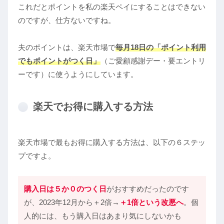
これだとポイントを私の楽天ペイにすることはできない
のですが、仕方ないですね。
夫のポイントは、楽天市場で
毎月18日の「ポイント利用
でもポイントがつく日
」
（ご愛顧感謝デー・要エントリ
ーです）に使うようにしています。
楽天でお得に購入する方法
楽天市場で最もお得に購入する方法は、以下の６ステッ
プですよ。
購入日は５か０のつく日
がおすすめだったのです
が、2023年12月から＋2倍→
＋1倍という改悪へ
。個
人的には、もう購入日はあまり気にしないかも