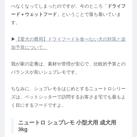
べなくなってしまったのですが、今のところ「
ドライフ
ード＋ウェットフード
」ということで落ち着いていま
す。
▶︎
【愛犬の費用】ドライフードを食べない犬の対策と追
加予算について。
我が家の定番は、素材や管理が安心で、比較的予算との
バランスが良いシュプレモです。
ちなみに、シュプレモをはじめとするニュートロシリー
ズは、ペットシッターで訪問するお客さま宅でも最もよ
く目にするフードですよ。
ニュートロ シュプレモ 小型犬用 成犬用
3kg