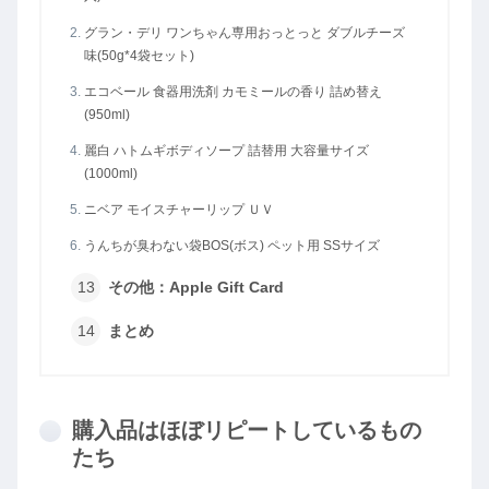
グラン・デリ ワンちゃん専用おっとっと ダブルチーズ
味(50g*4袋セット)
エコベール 食器用洗剤 カモミールの香り 詰め替え
(950ml)
麗白 ハトムギボディソープ 詰替用 大容量サイズ
(1000ml)
ニベア モイスチャーリップ ＵＶ
うんちが臭わない袋BOS(ボス) ペット用 SSサイズ
その他：Apple Gift Card
まとめ
購入品はほぼリピートしているもの
たち