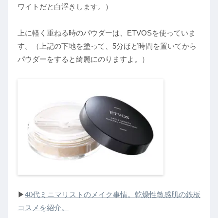
ワイトだと白浮きします。）
上に軽く重ねる時のパウダーは、ETVOSを使っていま
す。（上記の下地を塗って、5分ほど時間を置いてから
パウダーをすると綺麗にのりますよ。）
▶︎
40代ミニマリストのメイク事情。乾燥性敏感肌の鉄板
コスメを紹介。