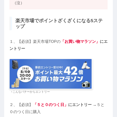
（泣）
楽天市場でポイントざくざくになる5ステ
ップ
１、【必須】楽天市場TOPの
「お買い物マラソン」
にエ
ントリー
↑こんなバナーからエントリー
２、【必須】
「５と０のつく日」
にエントリー
→５と
０のつく日に購入