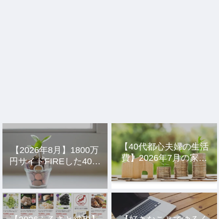
【40代都心夫婦の生活
【2026年8月】1800万
費】2026年7月の家計
円サイドFIREした40代
簿公開
主婦の投資結果公開