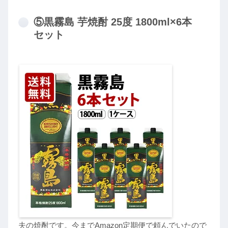
⑤黒霧島 芋焼酎 25度 1800ml×6本
セット
夫の焼酎です。今までAmazon定期便で頼んでいたので