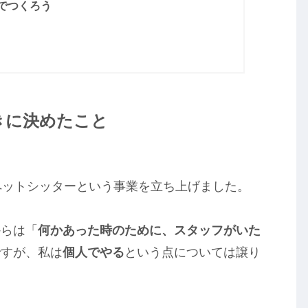
でつくろう
きに決めたこと
ペットシッターという事業を立ち上げました。
からは「
何かあった時のために、スタッフがいた
ですが、私は
個人でやる
という点については譲り