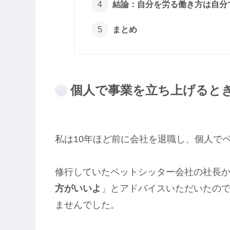
結論：自分を労る働き方は自分
まとめ
個人で事業を立ち上げると
私は10年ほど前に会社を退職し、個人で
修行していたペットシッター会社の社長
方がいいよ
」とアドバイスいただいたの
ませんでした。