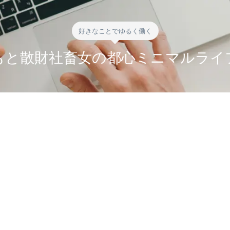
好きなことでゆるく働く
もと散財社畜女の都心ミニマルライ