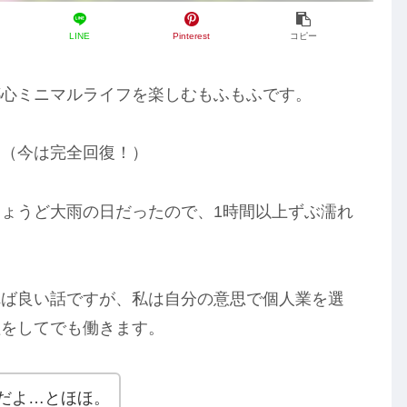
LINE
Pinterest
コピー
都心ミニマルライフを楽しむもふもふです。
。（今は完全回復！）
ょうど大雨の日だったので、1時間以上ずぶ濡れ
れば良い話ですが、私は自分の意思で個人業を選
理をしてでも働きます。
だよ…とほほ。