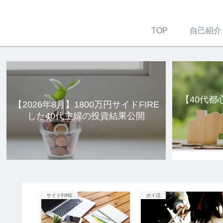
TOP
自己紹介
【40代都
【2026年8月】1800万円サイドFIRE
した40代主婦の投資結果公開
サイドFIRE
ポイ活