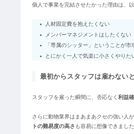
個人で事業を完結させたかった理由は、
人材固定費を抱えたくない
メンバーマネジメントはしたくない
「専属のシッター」ということが市
とにかく一人で気楽に小さくやりた
最初からスタッフは雇わない
スタッフを雇った瞬間に、否応なく
利益
さらに動物業界はまあまあクセの強い人
トの難易度の高さ
も容易に想像できまし