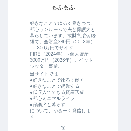
もふもふ
好きなことでゆるく働きつつ、
都心ワンルームで夫と保護犬と
暮らしています。散財/社畜期を
経て、全財産380円（2013年）
→1800万円でサイド
FIRE（2024年）→個人資産
3000万円（2026年）。ペット
シッター事業。
当サイトでは
●好きなことでゆるく働く
●好きなことで起業する
●低収入でできる資産形成
●都心ミニマルライフ
●保護犬と暮らす
について、ゆるーく発信しま
す。