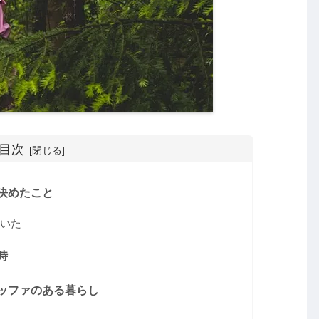
目次
決めたこと
いた
時
ッファのある暮らし