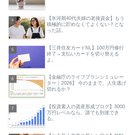
【氷河期40代夫婦の老後資金】もう
積極的に貯めなくてよくない？とな
った話。
【三井住友カードNL】100万円修行
終了→支払いカードを切り替える
よ。
【金融庁のライフプランシミュレー
ター｜2026】 今のままで、人生逃げ
切れるか？
【投資素人の資産形成ブログ】3000
万円レベルなら、誰でも到達でき
る。