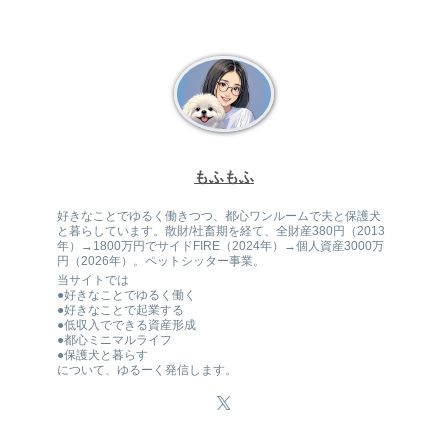
もふもふ
好きなことでゆるく働きつつ、都心ワンルームで夫と保護犬
と暮らしています。散財/社畜期を経て、全財産380円（2013
年）→1800万円でサイドFIRE（2024年）→個人資産3000万
円（2026年）。ペットシッター事業。
当サイトでは
●好きなことでゆるく働く
●好きなことで起業する
●低収入でできる資産形成
●都心ミニマルライフ
●保護犬と暮らす
について、ゆるーく発信します。