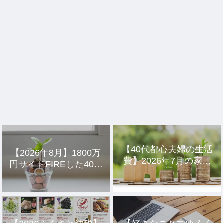
【40代都心夫婦の生活
【2026年8月】1800万
費】2026年7月の家計
円サイドFIREした40代
簿公開
主婦の投資結果公開