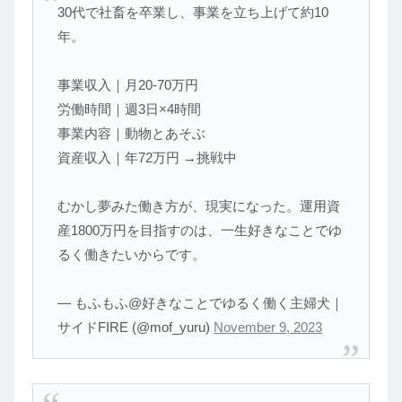
30代で社畜を卒業し、事業を立ち上げて約10
年。
事業収入｜月20-70万円
労働時間｜週3日×4時間
事業内容｜動物とあそぶ
資産収入｜年72万円 →挑戦中
むかし夢みた働き方が、現実になった。運用資
産1800万円を目指すのは、一生好きなことでゆ
るく働きたいからです。
— もふもふ@好きなことでゆるく働く主婦犬｜
サイドFIRE (@mof_yuru)
November 9, 2023