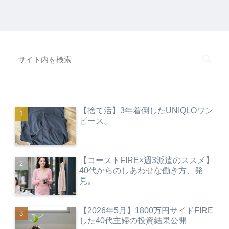
【捨て活】3年着倒したUNIQLOワン
ピース。
【コーストFIRE×週3派遣のススメ】
40代からのしあわせな働き方、発
見。
【2026年5月】1800万円サイドFIRE
した40代主婦の投資結果公開