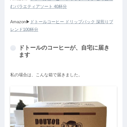
むバラエティアソート 40杯分
Amazon▶︎
ドトールコーヒー ドリップパック 深煎りブ
レンド100杯分
ドトールのコーヒーが、自宅に届き
ます
私の場合は、こんな箱で届きました。