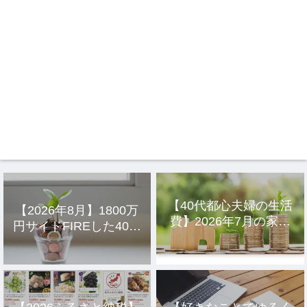
【40代都心夫婦の生活
【2026年8月】1800万
費】2026年7月の家計
円サイドFIREした40代
簿公開
主婦の投資結果公開