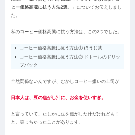
ヒー価格高騰に抗う方法2選。
」についてお伝えしまし
た。
私のコーヒー価格高騰に抗う方法は、この2つでした。
コーヒー価格高騰に抗う方法① ほうじ茶
コーヒー価格高騰に抗う方法② ドトールのドリッ
プパック
全然関係ないんですが、むかしコーヒー嫌いの上司が
日本人は、豆の焦がし汁に
、
お金を使いすぎ。
と言っていて、たしかに豆を焦がした汁だけれども！
と、笑っちゃったことがあります。