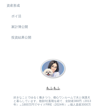
資産形成
ポイ活
家計簿公開
投資結果公開
もふもふ
好きなことでゆるく働きつつ、都心ワンルームで夫と保護犬
と暮らしています。散財/社畜期を経て、全財産380円（2013
年）→1800万円でサイドFIRE（2024年）→個人資産3000万