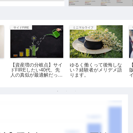
サイドFIRE
ミニマルライフ
ミ
【資産増の分岐点】サイ
ゆるく働くって後悔しな
ドFIREしたい40代、先
い？経験者がメリデメ語
人の真似が最適解だっ
ります。
た。