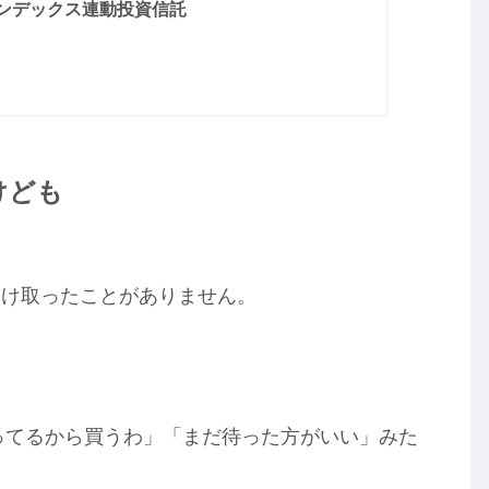
ンデックス連動投資信託
けども
受け取ったことがありません。
。
がってるから買うわ」「まだ待った方がいい」みた