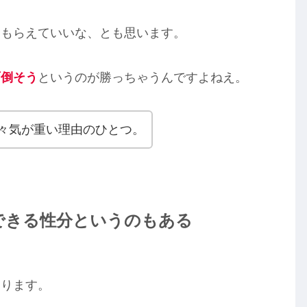
金もらえていいな、とも思います。
面倒そう
というのが勝っちゃうんですよねえ。
々気が重い理由のひとつ。
できる性分というのもある
あります。