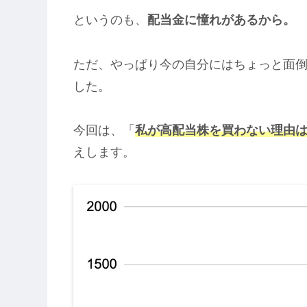
というのも、
配当金に憧れがあるから。
ただ、やっぱり今の自分にはちょっと面
した。
今回は、「
私が高配当株を買わない理由
えします。