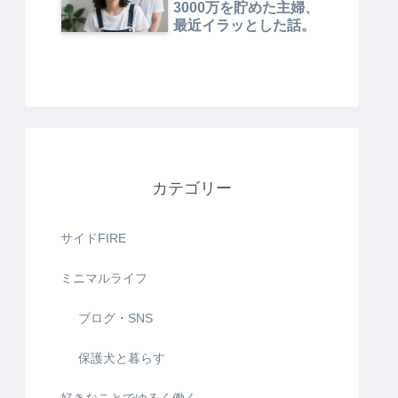
3000万を貯めた主婦、
最近イラッとした話。
カテゴリー
サイドFIRE
ミニマルライフ
ブログ・SNS
保護犬と暮らす
好きなことでゆるく働く