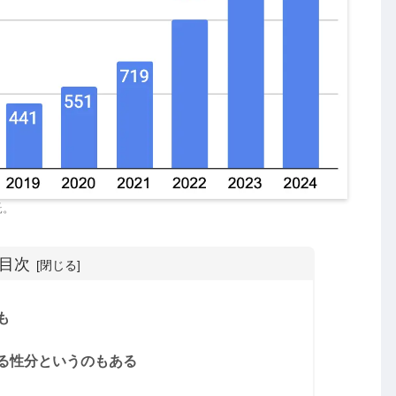
託。
目次
も
る性分というのもある