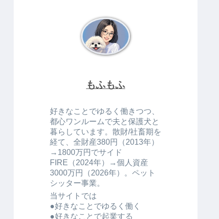
もふもふ
好きなことでゆるく働きつつ、
都心ワンルームで夫と保護犬と
暮らしています。散財/社畜期を
経て、全財産380円（2013年）
→1800万円でサイド
FIRE（2024年）→個人資産
3000万円（2026年）。ペット
シッター事業。
当サイトでは
●好きなことでゆるく働く
●好きなことで起業する