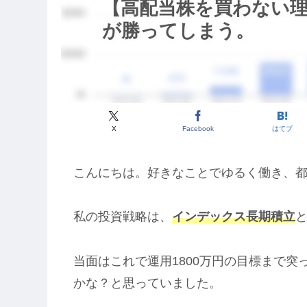
【高配当株を買わない
が勝ってしまう。
X
Facebook
はてブ
こんにちは。好きなことでゆるく働き、
私の投資戦略は、
インデックス長期積立
当面はこれで運用1800万円の目標まで
かな？と思っていました。