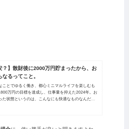
？】散財後に2000万円貯まったから、お
もなるってこと。
なことでゆるく働き、都心ミニマルライフを楽しむも
800万円の目標を達成し、仕事量を抑えた2024年。お
った状態というのは、こんなにも快適なものなんだ
達成感を噛み締めておりま...