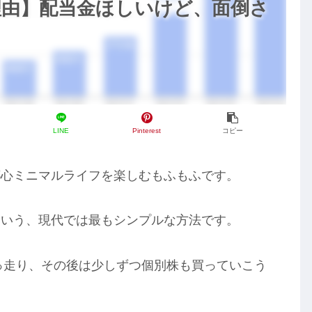
理由】配当金ほしいけど、面倒さ
LINE
Pinterest
コピー
都心ミニマルライフを楽しむもふもふです。
という、現代では最もシンプルな方法です。
突っ走り、その後は少しずつ個別株も買っていこう