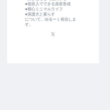
●低収入でできる資産形成
●都心ミニマルライフ
●保護犬と暮らす
について、ゆるーく発信しま
す。