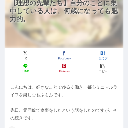
【理想の先輩たち】自分のことに集
中している人は、何歳になっても魅
力的。
X
Facebook
はてブ
LINE
Pinterest
コピー
こんにちは。好きなことでゆるく働き、都心ミニマルラ
イフを楽しむもふもふです。
先日、元同僚で食事をしたという話をしたのですが、そ
の続きです。