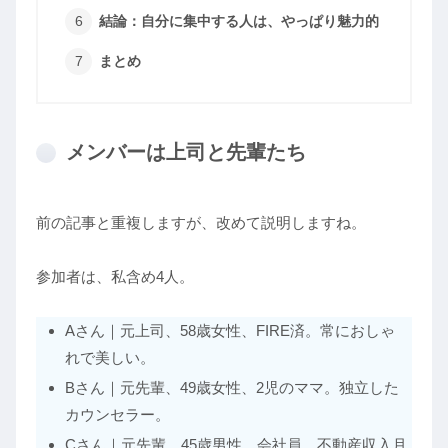
結論：自分に集中する人は、やっぱり魅力的
まとめ
メンバーは上司と先輩たち
前の記事と重複しますが、改めて説明しますね。
参加者は、私含め4人。
Aさん｜元上司、58歳女性、FIRE済。常におしゃ
れで美しい。
Bさん｜元先輩、49歳女性、2児のママ。独立した
カウンセラー。
Cさん｜元先輩、45歳男性、会社員。不動産収入月