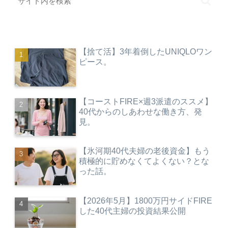
【捨て活】3年着倒したUNIQLOワン
ピース。
【コーストFIRE×週3派遣のススメ】
40代からのしあわせな働き方、発
見。
【氷河期40代夫婦の老後資金】もう
積極的に貯めなくてよくない？とな
った話。
【2026年5月】1800万円サイドFIRE
した40代主婦の投資結果公開