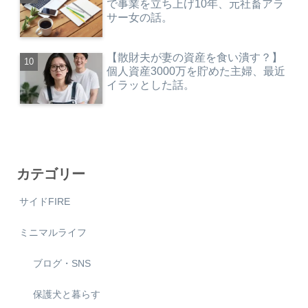
で事業を立ち上げ10年、元社畜アラ
サー女の話。
【散財夫が妻の資産を食い潰す？】
個人資産3000万を貯めた主婦、最近
イラッとした話。
カテゴリー
サイドFIRE
ミニマルライフ
ブログ・SNS
保護犬と暮らす