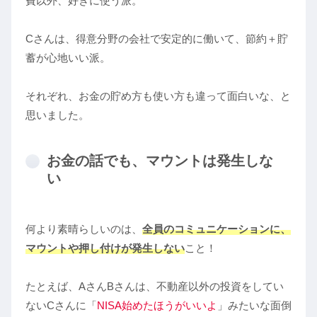
費以外、好きに使う派。
Cさんは、得意分野の会社で安定的に働いて、節約＋貯
蓄が心地いい派。
それぞれ、お金の貯め方も使い方も違って面白いな、と
思いました。
お金の話でも、マウントは発生しな
い
何より素晴らしいのは、
全員のコミュニケーションに、
マウントや押し付けが発生しない
こと！
たとえば、AさんBさんは、不動産以外の投資をしてい
ないCさんに「
NISA始めたほうがいいよ
」みたいな面倒