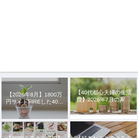
【40代都心夫婦の生活
【2026年8月】1800万
費】2026年7月の家計
円サイドFIREした40代
簿公開
主婦の投資結果公開