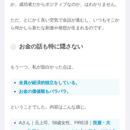
か、成功者だからポジティブなのか、はわかりません。
ただ、とにかく良い空気で会話が進むし、いつもそこか
ら何かしら新たな刺激や発想が生まれるのです。
お金の話も特に隠さない
もう一つ、私が面白かった点は、
全員が経済的独立をしている
。
お金の価値観もバラバラ
。
ということでした。内容はこんな感じ。
Aさん｜元上司、58歳女性、FIRE済｜
投資
・
大