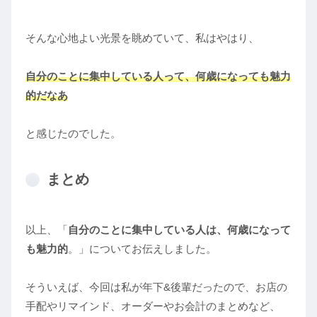
そんな心地よい光景を眺めていて、私はやはり、
自分
のことに
集中
している
人って、何歳になっても魅力
的だなあ
と感じたのでした。
まとめ
以上、「
自分のことに集中している人
は、何歳になって
も魅力的
。」についてお伝えしました。
そういえば、今回は私が年下&後輩だったので、お店の
手配やリマインド、オーダーやお会計のまとめなど、