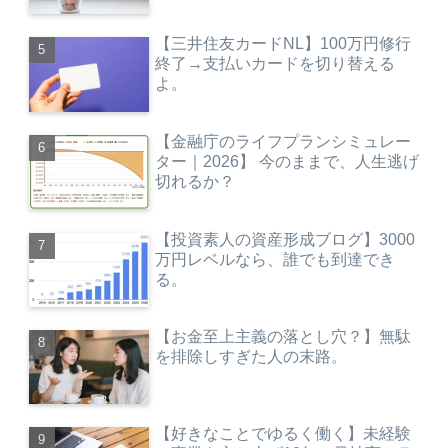
【三井住友カードNL】100万円修行
終了→支払いカードを切り替える
よ。
【金融庁のライフプランシミュレー
ター｜2026】 今のままで、人生逃げ
切れるか？
【投資素人の資産形成ブログ】3000
万円レベルなら、誰でも到達でき
る。
【お金至上主義の落とし穴？】無駄
を排除しすぎた人の末路。
【好きなことでゆるく働く】未経験