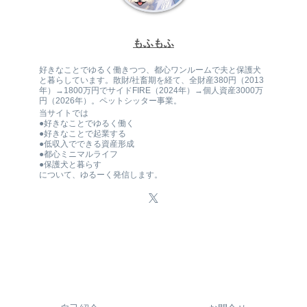
もふもふ
好きなことでゆるく働きつつ、都心ワンルームで夫と保護犬
と暮らしています。散財/社畜期を経て、全財産380円（2013
年）→1800万円でサイドFIRE（2024年）→個人資産3000万
円（2026年）。ペットシッター事業。
当サイトでは
●好きなことでゆるく働く
●好きなことで起業する
●低収入でできる資産形成
●都心ミニマルライフ
●保護犬と暮らす
について、ゆるーく発信します。