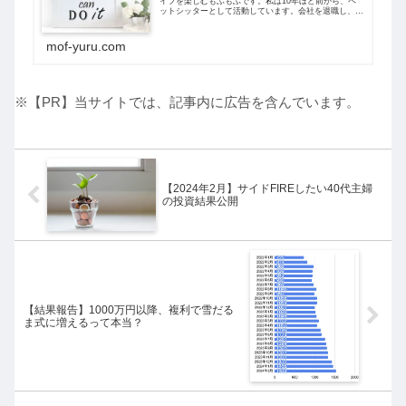
イフを楽しむもふもふです。私は10年ほど前から、ペ
ットシッターとして活動しています。会社を退職し、こ
の事業を立ち上げた時、周囲からいろいろな言葉をかけ
られました。その一言めで、その人の残念な...
mof-yuru.com
※【PR】当サイトでは、記事内に広告を含んでいます。
【2024年2月】サイドFIREしたい40代主婦
の投資結果公開
【結果報告】1000万円以降、複利で雪だる
ま式に増えるって本当？