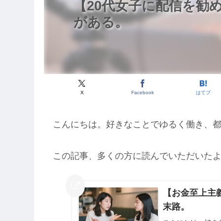
【20代女子に配信を勧
がある。
X
Facebook
はてブ
こんにちは。好きなことでゆるく働き、
この記事、多くの方に読んでいただいた
【お金至上主
末路。