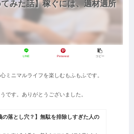
めてみた話】稼ぐには、適材適所
LINE
Pinterest
コピー
都心ミニマルライフを楽しむもふもふです。
ようです。ありがとうございました。
義の落とし穴？】無駄を排除しすぎた人の