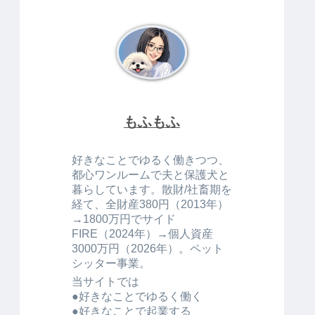
もふもふ
好きなことでゆるく働きつつ、
都心ワンルームで夫と保護犬と
暮らしています。散財/社畜期を
経て、全財産380円（2013年）
→1800万円でサイド
FIRE（2024年）→個人資産
3000万円（2026年）。ペット
シッター事業。
当サイトでは
●好きなことでゆるく働く
●好きなことで起業する