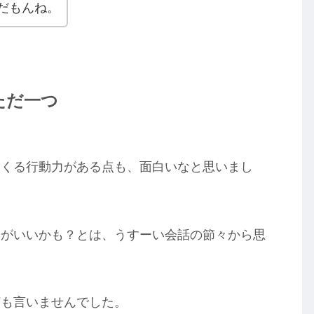
だもんね。
ただ一つ
にくる行動力がある点も、面白いなと思いまし
うがいいかも？とは、うすーい会話の節々から思
）
何も言いませんでした。