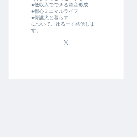
●低収入でできる資産形成
●都心ミニマルライフ
●保護犬と暮らす
について、ゆるーく発信しま
す。