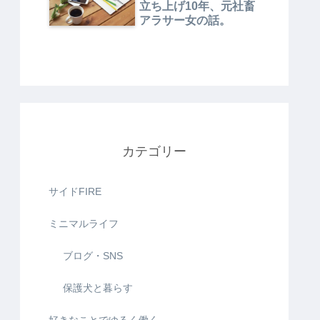
立ち上げ10年、元社畜
アラサー女の話。
カテゴリー
サイドFIRE
ミニマルライフ
ブログ・SNS
保護犬と暮らす