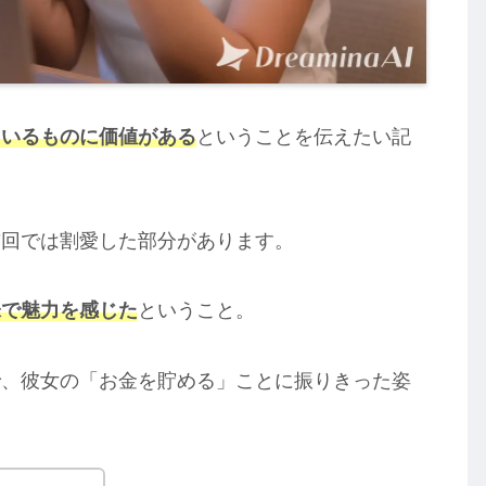
ているものに価値がある
ということを伝えたい記
前回では割愛した部分があります。
味で魅力を感じた
ということ。
で、彼女の「お金を貯める」ことに振りきった姿