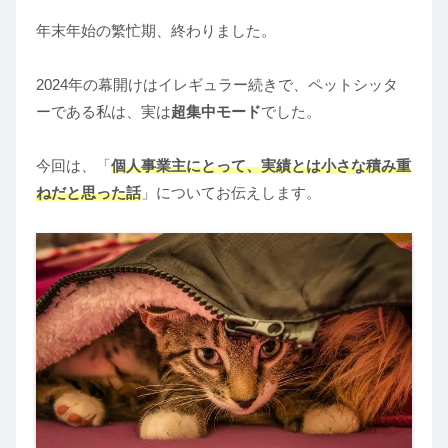
年末年始の繁忙期、終わりました。
2024年の幕開けはイレギュラー続きで、ペットシッタ
ーである私は、実は
超集中モード
でした。
今回は、「
個人事業主にとって、実績とは小さな積み重
ねだと思った話
」についてお伝えします。