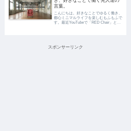
き、好きなことで働く先人達の
言葉。
こんにちは。好きなことでゆるく働き、
都心ミニマルライフを楽しむもふもふで
す。最近YouTubeで「RED Chair」とい
うYahoo! JAPANがやっている対談形式
の動画をよく観ています。これが面白
い！このブログのテーマである「好きな
こ...
スポンサーリンク