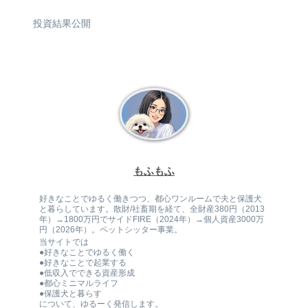
投資結果公開
もふもふ
好きなことでゆるく働きつつ、都心ワンルームで夫と保護犬
と暮らしています。散財/社畜期を経て、全財産380円（2013
年）→1800万円でサイドFIRE（2024年）→個人資産3000万
円（2026年）。ペットシッター事業。
当サイトでは
●好きなことでゆるく働く
●好きなことで起業する
●低収入でできる資産形成
●都心ミニマルライフ
●保護犬と暮らす
について、ゆるーく発信します。