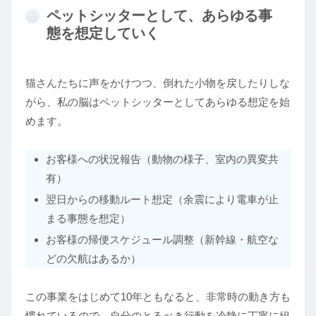
ペットシッターとして、あらゆる事
態を想定していく
猫さんたちに声をかけつつ、倒れた小物を戻したりしな
がら、私の脳はペットシッターとしてあらゆる想定を始
めます。
お客様への状況報告（動物の様子、室内の異変共
有）
翌日からの移動ルート想定（余震により電車が止
まる事態を想定）
お客様の帰便スケジュール調整（新幹線・航空な
どの欠航はあるか）
この事業をはじめて10年ともなると、非常時の動き方も
慣れているので、自分のとるべき行動を冷静に丁寧に組