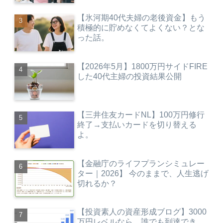
【氷河期40代夫婦の老後資金】もう
積極的に貯めなくてよくない？とな
った話。
【2026年5月】1800万円サイドFIRE
した40代主婦の投資結果公開
【三井住友カードNL】100万円修行
終了→支払いカードを切り替える
よ。
【金融庁のライフプランシミュレー
ター｜2026】 今のままで、人生逃げ
切れるか？
【投資素人の資産形成ブログ】3000
万円レベルなら、誰でも到達でき