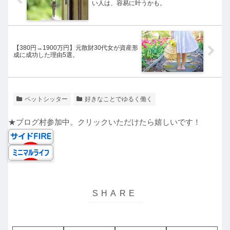
い人は、容易に叶うかも。
【380円→1900万円】元散財30代女が資産形
成に成功した理由5選。
ペットシッター
好きなことでゆるく働く
★ブログ村参加中。クリックいただけたら嬉しいです！